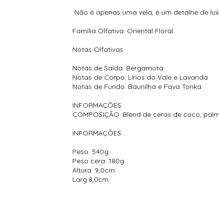
Não é apenas uma vela, é um detalhe de lu
Família Olfativa: Oriental Floral
Notas Olfativas:
Notas de Saída: Bergamota
Notas de Corpo: Lírios do Vale e Lavanda
Notas de Fundo: Baunilha e Fava Tonka
INFORMAÇÕES:
COMPOSIÇÃO: Blend de ceras de coco, palm
INFORMAÇÕES:
Peso: 540g
Peso cera: 180g
Altura: 9,0cm
Larg:8,0cm