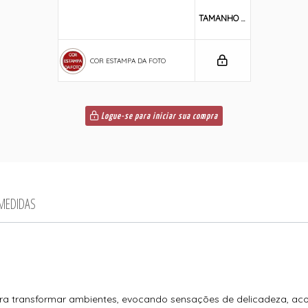
TAMANHO ÚNICO
COR ESTAMPA DA FOTO
Logue-se para iniciar sua compra
 MEDIDAS
.
ara transformar ambientes, evocando sensações de delicadeza, aco