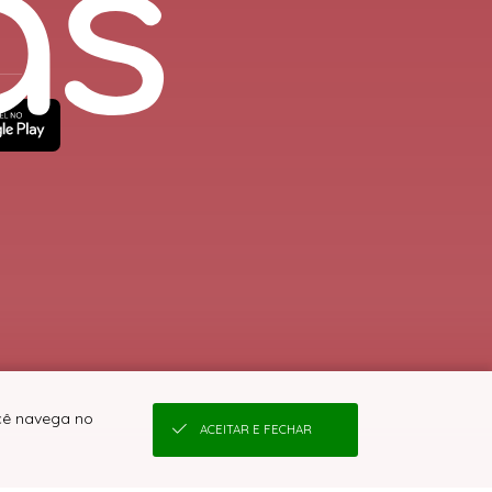
ocê navega no
ACEITAR E FECHAR