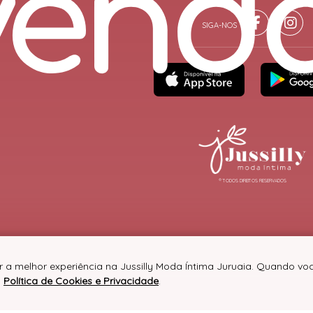
® TODOS DIREITOS RESERVADOS
r a melhor experiência na Jussilly Moda Íntima Juruaia. Quando v
a
Política de Cookies e Privacidade
.