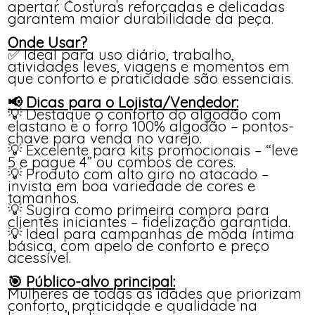
apertar. Costuras reforçadas e delicadas
garantem maior durabilidade da peça.
Onde Usar?
✅ Ideal para uso diário, trabalho,
atividades leves, viagens e momentos em
que conforto e praticidade são essenciais.
📢 Dicas para o Lojista/Vendedor:
💡 Destaque o conforto do algodão com
elastano e o forro 100% algodão – pontos-
chave para venda no varejo.
💡 Excelente para kits promocionais – “leve
5 e pague 4” ou combos de cores.
💡 Produto com alto giro no atacado –
invista em boa variedade de cores e
tamanhos.
💡 Sugira como primeira compra para
clientes iniciantes – fidelização garantida.
💡 Ideal para campanhas de moda íntima
básica, com apelo de conforto e preço
acessível.
🎯 Público-alvo principal:
Mulheres de todas as idades que priorizam
conforto, praticidade e qualidade na