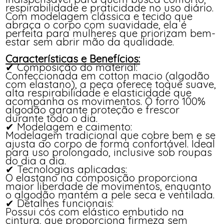
respirabilidade e praticidade no uso diário.
Com modelagem clássica e tecido que
abraça o corpo com suavidade, ela é
perfeita para mulheres que priorizam bem-
estar sem abrir mão da qualidade.
Características e Benefícios:
✔ Composição do material:
Confeccionada em cotton macio (algodão
com elastano), a peça oferece toque suave,
alta respirabilidade e elasticidade que
acompanha os movimentos. O forro 100%
algodão garante proteção e frescor
durante todo o dia.
✔ Modelagem e caimento:
Modelagem tradicional que cobre bem e se
ajusta ao corpo de forma confortável. Ideal
para uso prolongado, inclusive sob roupas
do dia a dia.
✔ Tecnologias aplicadas:
O elastano na composição proporciona
maior liberdade de movimentos, enquanto
o algodão mantém a pele seca e ventilada.
✔ Detalhes funcionais:
Possui cós com elástico embutido na
cintura, que proporciona firmeza sem