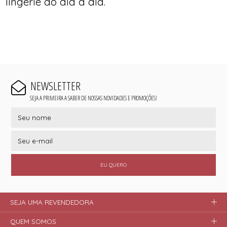
lingerie do dia a dia.
NEWSLETTER
SEJA A PRIMEIRA A SABER DE NOSSAS NOVIDADES E PROMOÇÕES!
EU QUERO
SEJA UMA REVENDEDORA
QUEM SOMOS