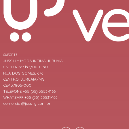
SUPORTE
JUSSILLY MODA ÍNTIMA JURUAIA
CNPJ 07.267.193/0001-90
RUA DOS GOMES, 676
CENTRO, JURUAIA/MG
CEP 37805-000
TELEFONE +55 (35) 3553-1166
WHATSAPP +55 (35) 35531-166
comercial@jussilly.com.br