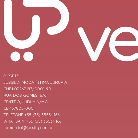
SUPORTE
JUSSILLY MODA ÍNTIMA JURUAIA
CNPJ 07.267.193/0001-90
RUA DOS GOMES, 676
CENTRO, JURUAIA/MG
CEP 37805-000
TELEFONE +55 (35) 3553-1166
WHATSAPP +55 (35) 35531-166
comercial@jussilly.com.br