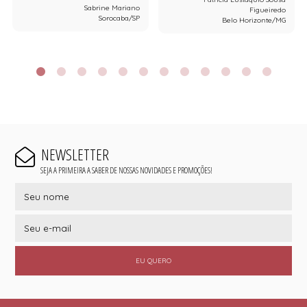
Sabrine Mariano
Figueiredo
Sorocaba/SP
Belo Horizonte/MG
NEWSLETTER
SEJA A PRIMEIRA A SABER DE NOSSAS NOVIDADES E PROMOÇÕES!
EU QUERO