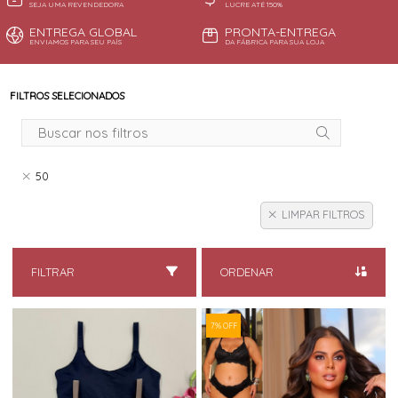
SEJA UMA REVENDEDORA
LUCRE ATÉ 150%
ENTREGA GLOBAL
PRONTA-ENTREGA
ENVIAMOS PARA SEU PAÍS
DA FÁBRICA PARA SUA LOJA
FILTROS SELECIONADOS
50
LIMPAR FILTROS
FILTRAR
ORDENAR
7% OFF