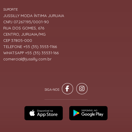
SUPORTE
JUSSILLY MODA ÍNTIMA JURUAIA
CNPJ 07.267.193/0001-90
RUA DOS GOMES, 676
CENTRO, JURUAIA/MG
CEP 37805-000
TELEFONE +55 (35) 3553-1166
WHATSAPP +55 (35) 35531-166
comercial@jussilly.com.br