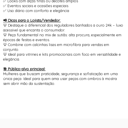
✅ Looks com alças finas ou decotes amplos
✅ Eventos sociais e ocasiões especiais
✅ Uso diário com conforto e elegância
📢 Dicas para o Lojista/Vendedor:
💡 Destaque o diferencial dos reguladores banhados a ouro 24k – luxo
acessível que encanta o consumidor.
💡 Peça fundamental no mix de sutiãs: alta procura, especialmente em
épocas de festas e eventos.
💡 Combine com calcinhas lisas em microfibra para vendas em
conjunto.
💡 Ideal para vitrines e kits promocionais com foco em versatilidade e
elegância.
🎯 Público-alvo principal:
Mulheres que buscam praticidade, segurança e sofisticação em uma
única peça. Ideal para quem ama usar peças com ombros à mostra
sem abrir mão da sustentação.