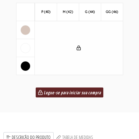
P (40)
M (42)
G (44)
GG (46)
Logue-se para iniciar sua compra
DESCRIÇÃO DO PRODUTO
TABELA DE MEDIDAS