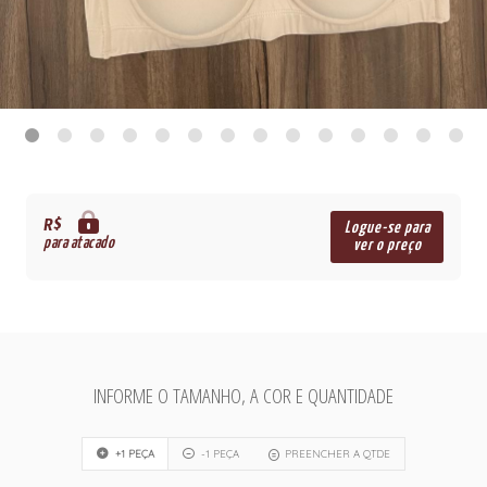
R$
Logue-se para
para atacado
ver o preço
INFORME O TAMANHO, A COR E QUANTIDADE
+1 PEÇA
-1 PEÇA
PREENCHER A QTDE