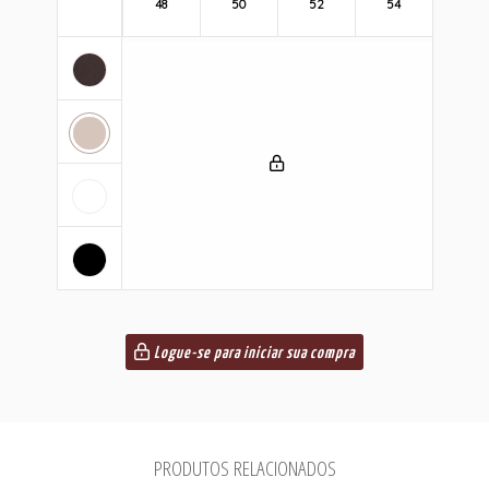
48
50
52
54
Logue-se para iniciar sua compra
PRODUTOS RELACIONADOS