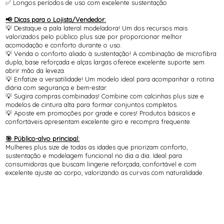
✅ Longos períodos de uso com excelente sustentação
📢 Dicas para o Lojista/Vendedor:
💡 Destaque a pala lateral modeladora! Um dos recursos mais
valorizados pelo público plus size por proporcionar melhor
acomodação e conforto durante o uso.
💡 Venda o conforto aliado à sustentação! A combinação de microfibra
dupla, base reforçada e alças largas oferece excelente suporte sem
abrir mão da leveza.
💡 Enfatize a versatilidade! Um modelo ideal para acompanhar a rotina
diária com segurança e bem-estar.
💡 Sugira compras combinadas! Combine com calcinhas plus size e
modelos de cintura alta para formar conjuntos completos.
💡 Aposte em promoções por grade e cores! Produtos básicos e
confortáveis apresentam excelente giro e recompra frequente.
🎯 Público-alvo principal:
Mulheres plus size de todas as idades que priorizam conforto,
sustentação e modelagem funcional no dia a dia. Ideal para
consumidoras que buscam lingerie reforçada, confortável e com
excelente ajuste ao corpo, valorizando as curvas com naturalidade.