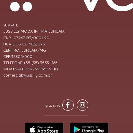
SUPORTE
JUSSILLY MODA ÍNTIMA JURUAIA
CNPJ 07.267.193/0001-90
RUA DOS GOMES, 676
CENTRO, JURUAIA/MG
CEP 37805-000
TELEFONE +55 (35) 3553-1166
WHATSAPP +55 (35) 35531-166
comercial@jussilly.com.br