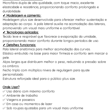
Microfibra dupla de alta qualidade, com toque macio, excelente
elasticidade e resistência, proporcionando conforto prolongado e
durabilidade.
✔ Modelagem e caimento:
Modelagem plus size desenvolvida para oferecer melhor sustentação e
adaptação ao corpo. A pala lateral auxilia na acomodação das laterais,
promovendo um visual mais uniforme e confortável.
✔ Tecnologias aplicadas:
Tecido leve e respirável que favorece a evaporação da umidade,
proporcionando maior conforto durante longos períodos de uso.
✔ Detalhes funcionais:
Pala lateral anatômica para melhor acomodação das curvas.
Elástico embutido na base para maior firmeza e conforto sem marcar a
pele.
Alças largas que distribuem melhor o peso, reduzindo a pressão sobre
os ombros.
Fecho triplo com múltiplos níveis de regulagem para ajuste
personalizado.
Estrutura reforçada ideal para o público plus size.
Onde Usar?
✅ Uso diário com máximo conforto
✅ Ambiente de trabalho
✅ Viagens e passeios
✅ Em casa ou momentos de lazer
✅ Sob roupas ajustadas para um visual mais uniforme