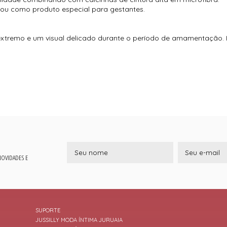
ou como produto especial para gestantes.
tremo e um visual delicado durante o período de amamentação. Id
 NOVIDADES E
SUPORTE
JUSSILLY MODA ÍNTIMA JURUAIA