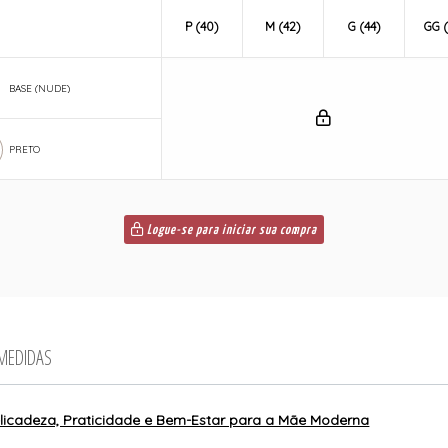
P (40)
M (42)
G (44)
GG (
BASE (NUDE)
PRETO
Logue-se para iniciar sua compra
 MEDIDAS
licadeza, Praticidade e Bem-Estar para a Mãe Moderna