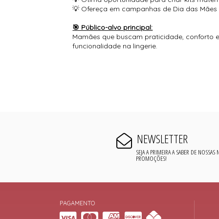
💡 Ofereça em campanhas de Dia das Mães 
🎯 Público-alvo principal:
Mamães que buscam praticidade, conforto ex
funcionalidade na lingerie.
NEWSLETTER
SEJA A PRIMEIRA A SABER DE NOSSAS
PROMOÇÕES!
PAGAMENTO