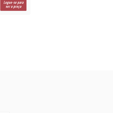
Logue-se para
ver o preço