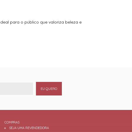
eal para o público que valoriza beleza e
EU QUERO
COMPRAS
SEJA UMA REVENDEDORA