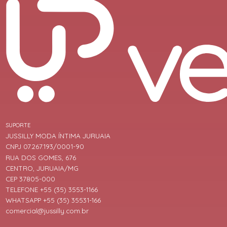
SUPORTE
JUSSILLY MODA ÍNTIMA JURUAIA
CNPJ 07.267.193/0001-90
RUA DOS GOMES, 676
CENTRO, JURUAIA/MG
CEP 37805-000
TELEFONE +55 (35) 3553-1166
WHATSAPP +55 (35) 35531-166
comercial@jussilly.com.br