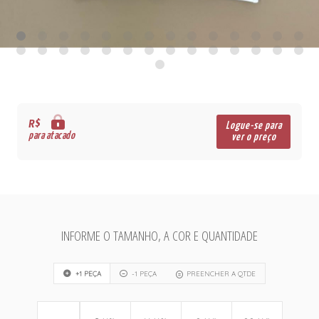
R$
Logue-se para
para atacado
ver o preço
INFORME O TAMANHO, A COR E QUANTIDADE
+1 PEÇA
-1 PEÇA
PREENCHER A QTDE