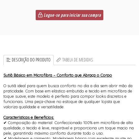
Logue-se para iniciar sua compra
DESCRIÇÃO DO PRODUTO
TABELA DE MEDIDAS
Sutiã Básico em Microfibra – Conforto que Abraça o Corpo
O sutiã ideal para quem busca conforto no dia a dia sem abrir mão da
praticidade. Com base em elástico embutido e tecido em microfibra de
toque suave, este modelo é perfeito para compor looks discretos e
funcionais. Uma peça-chave no estoque de qualquer lojista que
valoriza qualidade e versatilidade.
Características e Benefícios:
✔ Composição do material: Confeccionado 100% em microfibra de alta
qualidade, o tecido é leve, respirável e proporciona um toque macio na
pele, garantindo máximo conforto durante todo o uso.
✔ Modelagem e caimento: Modelagem básica com excelente ajuste ao