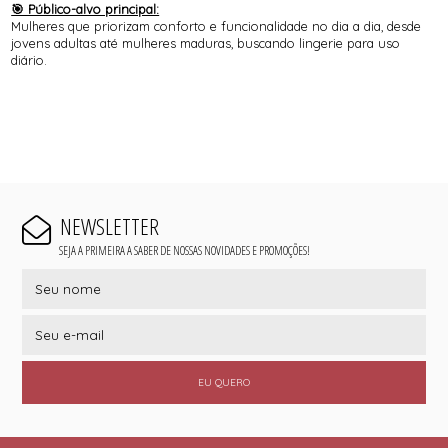
🎯 Público-alvo principal:
Mulheres que priorizam conforto e funcionalidade no dia a dia, desde
jovens adultas até mulheres maduras, buscando lingerie para uso
diário.
NEWSLETTER
SEJA A PRIMEIRA A SABER DE NOSSAS NOVIDADES E PROMOÇÕES!
EU QUERO