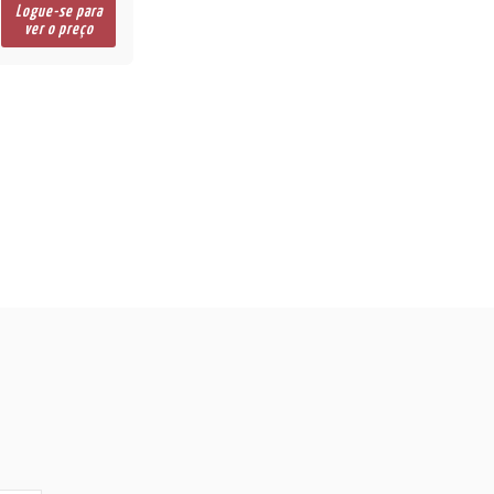
Logue-se para
ver o preço