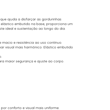
 que ajuda a disfarçar as gordurinhas
m elástico embutido na base, proporciona um
te ideal e sustentação ao longo do dia.
 macio e resistência ao uso contínuo.
ar visual mais harmônico. Elástico embutido
o.
para maior segurança e ajuste ao corpo.
or conforto e visual mais uniforme.