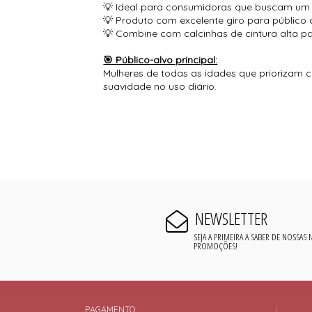
💡 Ideal para consumidoras que buscam um s
💡 Produto com excelente giro para público qu
💡 Combine com calcinhas de cintura alta p
🎯 Público-alvo principal:
Mulheres de todas as idades que priorizam c
suavidade no uso diário.
NEWSLETTER
SEJA A PRIMEIRA A SABER DE NOSSAS
PROMOÇÕES!
PAGAMENTO