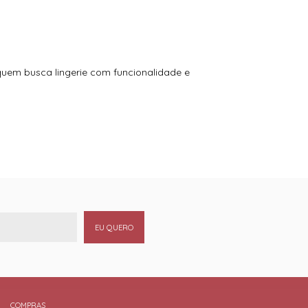
 quem busca lingerie com funcionalidade e
EU QUERO
COMPRAS