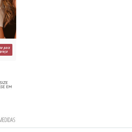
se para
 preço
SIZE
SE EM
 MEDIDAS