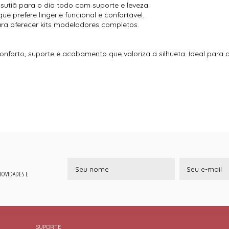
utiã para o dia todo com suporte e leveza.
e prefere lingerie funcional e confortável.
ara oferecer kits modeladores completos.
onforto, suporte e acabamento que valoriza a silhueta. Ideal para
 NOVIDADES E
SUPORTE