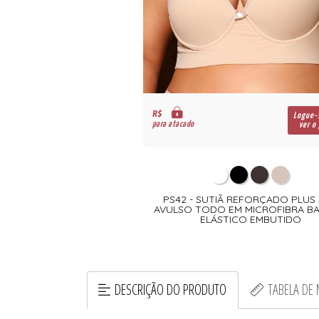
R$
Logue-
para atacado
ver o
PS42 - SUTIÃ REFORÇADO PLUS 
AVULSO TODO EM MICROFIBRA BA
ELÁSTICO EMBUTIDO
DESCRIÇÃO DO PRODUTO
TABELA DE