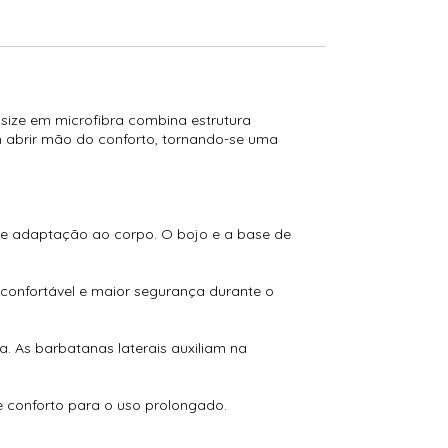
 size em microfibra combina estrutura
 abrir mão do conforto, tornando-se uma
nte adaptação ao corpo. O bojo e a base de
 confortável e maior segurança durante o
. As barbatanas laterais auxiliam na
 conforto para o uso prolongado.