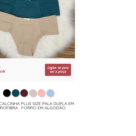
Logue-se para
cado
ver o preço
 CALCINHA PLUS SIZE PALA DUPLA EM
CROFIBRA . FORRO EM ALGODÃO