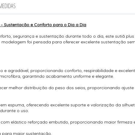
 MEDIDAS
o – Sustentação e Conforto para o Dia a Dia
rto, segurança e sustentação durante todo o dia, este sutiã plus
 modelagem foi pensada para oferecer excelente sustentação sem
 e agradável, proporcionando conforto, respirabilidade e excele
icrofibra, garantindo acabamento uniforme e elegante.
cer melhor distribuição do peso dos seios, proporcionando ajuste
m espuma, oferecendo excelente suporte e valorização da silhueta
durante o uso.
com elástico reforçado embutido, proporcionando maior firmeza e
m para maior sustentação.