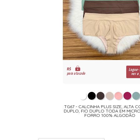
R$
Logue-
para atacado
ver o
TG67 - CALCINHA PLUS SIZE, ALTA 
DUPLO, FIO DUPLO TODA EM MICRO
FORRO 100% ALGODÃO