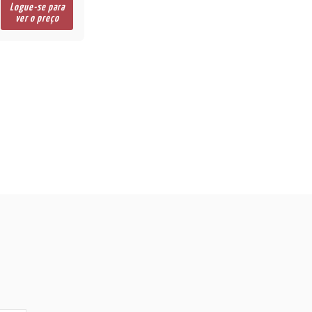
Logue-se para
ver o preço