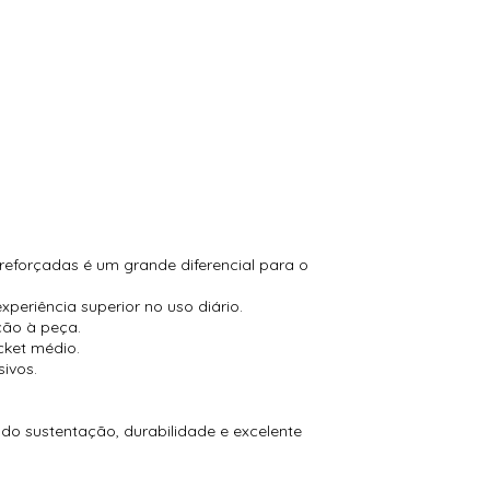
reforçadas é um grande diferencial para o
periência superior no uso diário.
ção à peça.
cket médio.
ivos.
ndo sustentação, durabilidade e excelente