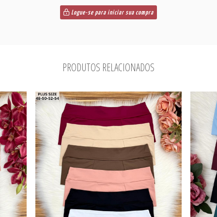
Logue-se para iniciar sua compra
PRODUTOS RELACIONADOS