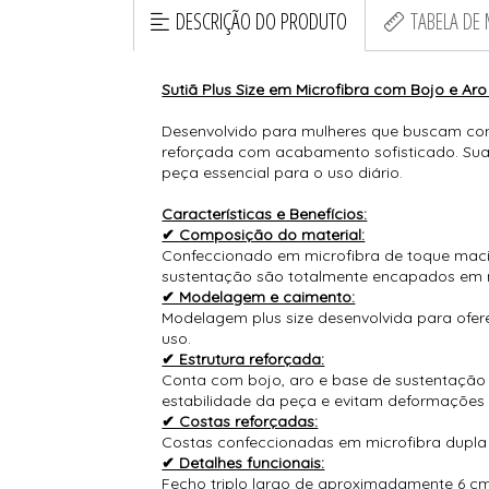
DESCRIÇÃO DO PRODUTO
TABELA DE
Sutiã Plus Size em Microfibra com Bojo e Ar
Desenvolvido para mulheres que buscam confo
reforçada com acabamento sofisticado. Sua
peça essencial para o uso diário.
Características e Benefícios:
✔ Composição do material:
Confeccionado em microfibra de toque macio
sustentação são totalmente encapados em m
✔ Modelagem e caimento:
Modelagem plus size desenvolvida para ofere
uso.
✔ Estrutura reforçada:
Conta com bojo, aro e base de sustentação e
estabilidade da peça e evitam deformações 
✔ Costas reforçadas:
Costas confeccionadas em microfibra dupla 
✔ Detalhes funcionais:
Fecho triplo largo de aproximadamente 6 c