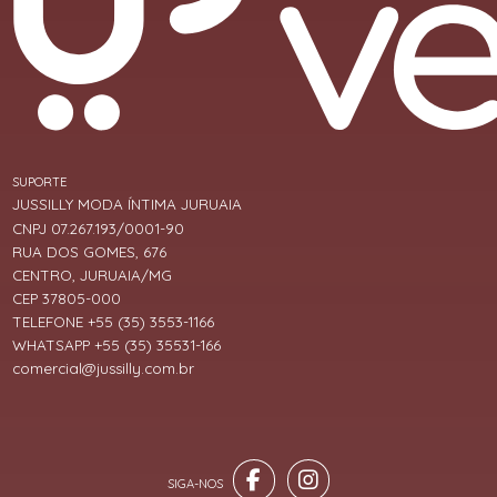
SUPORTE
JUSSILLY MODA ÍNTIMA JURUAIA
CNPJ 07.267.193/0001-90
RUA DOS GOMES, 676
CENTRO, JURUAIA/MG
CEP 37805-000
TELEFONE +55 (35) 3553-1166
WHATSAPP +55 (35) 35531-166
comercial@jussilly.com.br