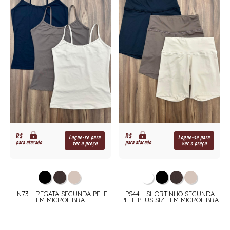
R$
R$
Logue-se para
Logue-se para
para atacado
para atacado
ver o preço
ver o preço
LN73 - REGATA SEGUNDA PELE
PS44 - SHORTINHO SEGUNDA
EM MICROFIBRA
PELE PLUS SIZE EM MICROFIBRA