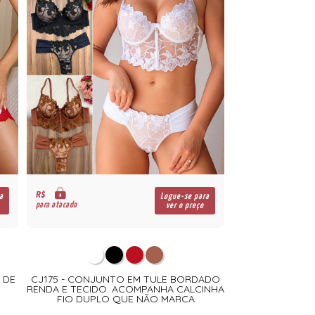
R$
a
Logue-se para
para atacado
ver o preço
 DE
CJ175 - CONJUNTO EM TULE BORDADO
RENDA E TECIDO. ACOMPANHA CALCINHA
FIO DUPLO QUE NÃO MARCA