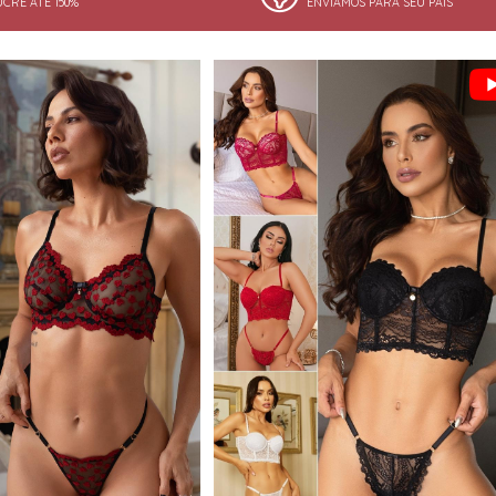
UCRE ATÉ 150%
ENVIAMOS PARA SEU PAÍS