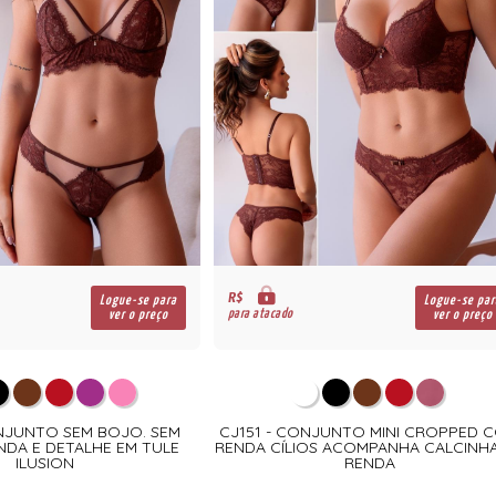
R$
Logue-se para
Logue-se par
para atacado
ver o preço
ver o preço
NJUNTO SEM BOJO. SEM
CJ151 - CONJUNTO MINI CROPPED 
NDA E DETALHE EM TULE
RENDA CÍLIOS ACOMPANHA CALCINH
ILUSION
RENDA