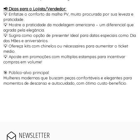
📢 Dicas para o Lojista/Vendedor:
💡 Enfatize o conforto da malha PV, muito procurada por sua leveza e
praticidade.
💡 Mostre a praticidade da modelagem americana – um diferencial que
agrada pela elegância.
💡 Sugira como opção de presente! Ideal para datas especiais como Dia
das Mães e aniversários.
💡 Ofereça kits com chinelos ou nécessaires para aumentar o ticket
médio.
💡 Aposte em promoções com múltiplas estampas para incentivar
compras em volume!
🎯 Público-alvo principal:
Mulheres modernas que buscam peças confortáveis e elegantes para
momentos de descanso e autocuidado, com ótimo custo-benefício.
NEWSLETTER