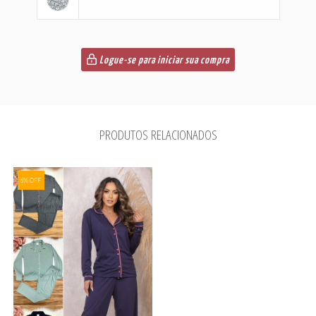
Logue-se para iniciar sua compra
PRODUTOS RELACIONADOS
6% OFF