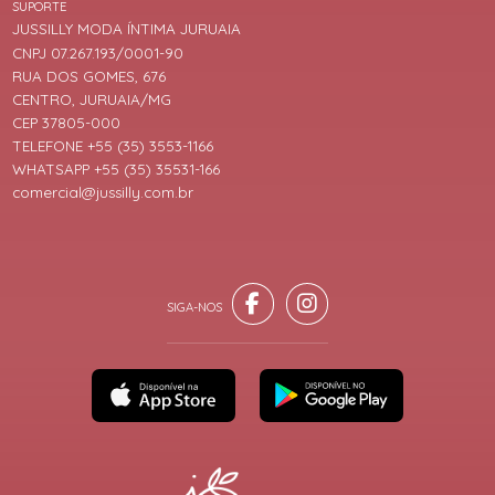
SUPORTE
JUSSILLY MODA ÍNTIMA JURUAIA
CNPJ 07.267.193/0001-90
RUA DOS GOMES, 676
CENTRO, JURUAIA/MG
CEP 37805-000
TELEFONE +55 (35) 3553-1166
WHATSAPP +55 (35) 35531-166
comercial@jussilly.com.br