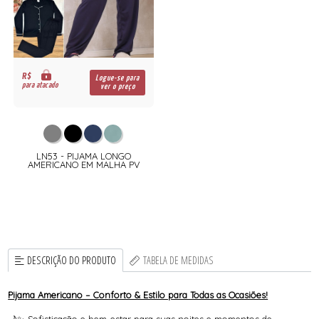
R$
Logue-se para
para atacado
ver o preço
LN53 - PIJAMA LONGO
AMERICANO EM MALHA PV
DESCRIÇÃO DO PRODUTO
TABELA DE MEDIDAS
Pijama Americano – Conforto & Estilo para Todas as Ocasiões!