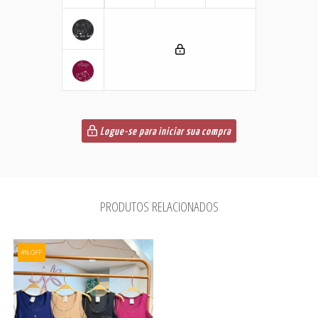
Logue-se para iniciar sua compra
PRODUTOS RELACIONADOS
4% OFF