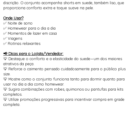
discrição. O conjunto acompanha shorts em suede, também liso, que
proporciona conforto extra e toque suave na pele.
Onde Usar?
✅ Noite de sono
✅ Homewear para o dia a dia
✅ Momentos de lazer em casa
✅ Viagens
✅ Rotinas relaxantes
📢 Dicas para o Lojista/Vendedor:
💡 Destaque o conforto e a elasticidade do suede—um dos maiores
atrativos da peça.
💡 Reforce o caimento pensado cuidadosamente para o público plus
size.
💡 Mostre como o conjunto funciona tanto para dormir quanto para
usar no dia a dia como homewear.
💡 Sugira combinações com robes, quimonos ou pantufas para kits
completos.
💡 Utilize promoções progressivas para incentivar compra em grade
completa.