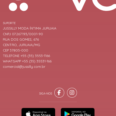
SUPORTE
JUSSILLY MODA ÍNTIMA JURUAIA
CNPJ 07.267.193/0001-90
RUA DOS GOMES, 676
CENTRO, JURUAIA/MG
CEP 37805-000
TELEFONE +55 (35) 3553-1166
WHATSAPP +55 (35) 35531-166
comercial@jussilly.com.br