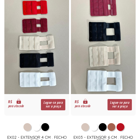
R$
R$
Logue-se para
Logue-se para
para atacado
para atacado
ver o preço
ver o preço
EX02 - EXTENSOR 4 CM . FECHO
EX03 - EXTENSOR 6 CM . FECHO