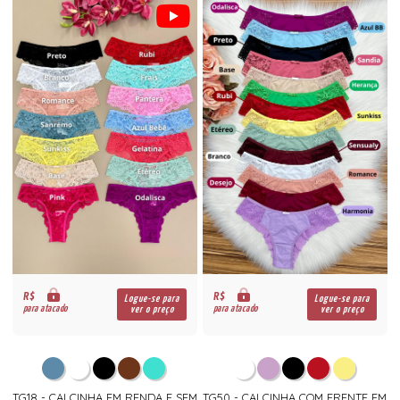
R$
R$
Logue-se para
Logue-se para
para atacado
para atacado
ver o preço
ver o preço
TG18 - CALCINHA EM RENDA E SEM
TG50 - CALCINHA COM FRENTE EM