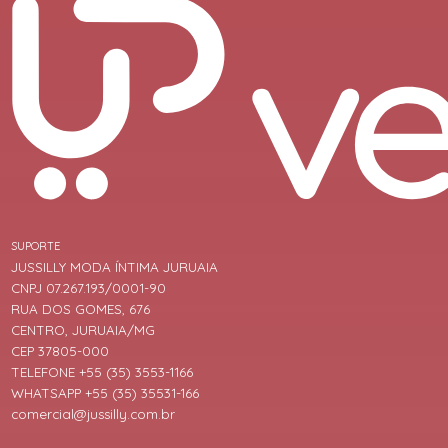
SUPORTE
JUSSILLY MODA ÍNTIMA JURUAIA
CNPJ 07.267.193/0001-90
RUA DOS GOMES, 676
CENTRO, JURUAIA/MG
CEP 37805-000
TELEFONE +55 (35) 3553-1166
WHATSAPP +55 (35) 35531-166
comercial@jussilly.com.br