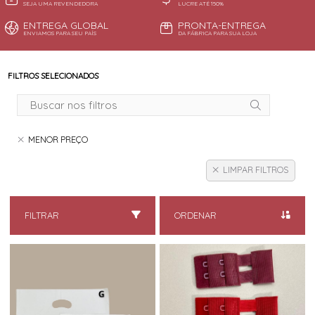
SEJA UMA REVENDEDORA
LUCRE ATÉ 150%
ENTREGA GLOBAL
PRONTA-ENTREGA
ENVIAMOS PARA SEU PAÍS
DA FÁBRICA PARA SUA LOJA
FILTROS SELECIONADOS
MENOR PREÇO
LIMPAR FILTROS
FILTRAR
ORDENAR