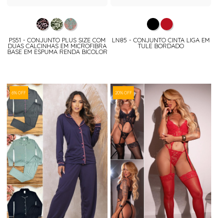
PS51 - CONJUNTO PLUS SIZE COM
LN85 - CONJUNTO CINTA LIGA EM
DUAS CALCINHAS EM MICROFIBRA
TULE BORDADO
BASE EM ESPUMA RENDA BICOLOR
6% OFF
20% OFF