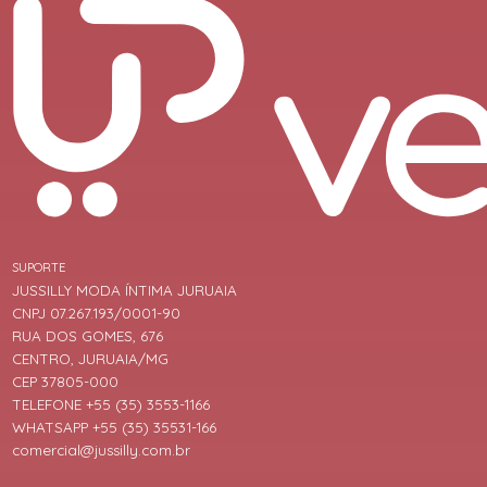
SUPORTE
JUSSILLY MODA ÍNTIMA JURUAIA
CNPJ 07.267.193/0001-90
RUA DOS GOMES, 676
CENTRO, JURUAIA/MG
CEP 37805-000
TELEFONE +55 (35) 3553-1166
WHATSAPP +55 (35) 35531-166
comercial@jussilly.com.br