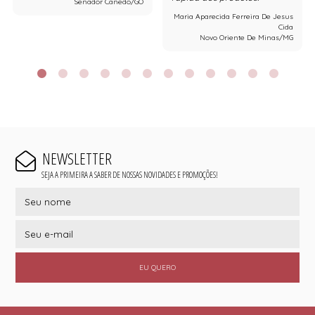
Senador Canedo/GO
Maria Aparecida Ferreira De Jesus
Cida
Novo Oriente De Minas/MG
NEWSLETTER
SEJA A PRIMEIRA A SABER DE NOSSAS NOVIDADES E PROMOÇÕES!
EU QUERO