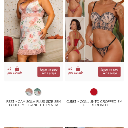
R$
R$
Logue-se para
Logue-se para
para atacado
para atacado
ver o preço
ver o preço
PS23 - CAMISOLA PLUS SIZE SEM
CJ183 - CONJUNTO CROPPED EM
BOJO EM LIGANETE E RENDA
TULE BORDADO