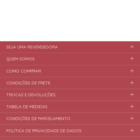
SEJA UMA REVENDEDORA
QUEM SOMOS
COMO COMPRAR
CONDIÇÕES DE FRETE
TROCAS E DEVOLUÇÕES
TABELA DE MEDIDAS
CONDIÇÕES DE PARCELAMENTO
POLÍTICA DE PRIVACIDADE DE DADOS