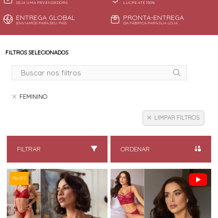
SEJA UMA REVENDEDORA
LUCRE ATÉ 150%
ENTREGA GLOBAL
PRONTA-ENTREGA
ENVIAMOS PARA SEU PAÍS
DA FÁBRICA PARA SUA LOJA
FILTROS SELECIONADOS
FEMININO
LIMPAR FILTROS
FILTRAR
ORDENAR
7% OFF