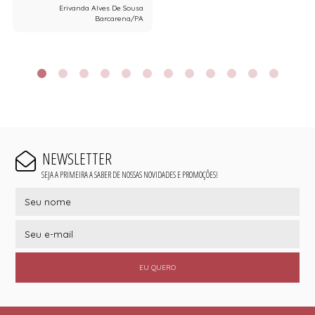
Erivanda Alves De Sousa
Barcarena/PA
NEWSLETTER
SEJA A PRIMEIRA A SABER DE NOSSAS NOVIDADES E PROMOÇÕES!
EU QUERO