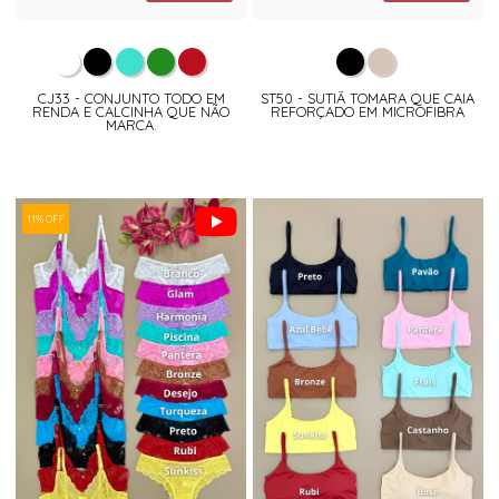
CJ33 - CONJUNTO TODO EM
ST50 - SUTIÃ TOMARA QUE CAIA
RENDA E CALCINHA QUE NÃO
REFORÇADO EM MICROFIBRA
MARCA.
11% OFF