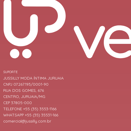
SUPORTE
JUSSILLY MODA ÍNTIMA JURUAIA
CNPJ 07.267.193/0001-90
RUA DOS GOMES, 676
CENTRO, JURUAIA/MG
CEP 37805-000
TELEFONE +55 (35) 3553-1166
WHATSAPP +55 (35) 35531-166
comercial@jussilly.com.br