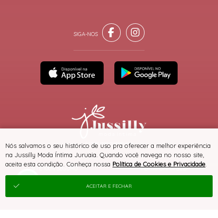
® TODOS DIREITOS RESERVADOS
Nós salvamos o seu histórico de uso pra oferecer a melhor experiência
na Jussilly Moda Íntima Juruaia. Quando você navega no nosso site,
aceita esta condição. Conheça nossa
Política de Cookies e Privacidade
.
SITE 100% SEGURO
PLATAFORMA B2B
ACEITAR E FECHAR