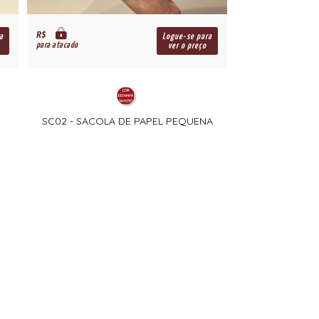
R$
a
Logue-se para
para atacado
ver o preço
SC02 - SACOLA DE PAPEL PEQUENA