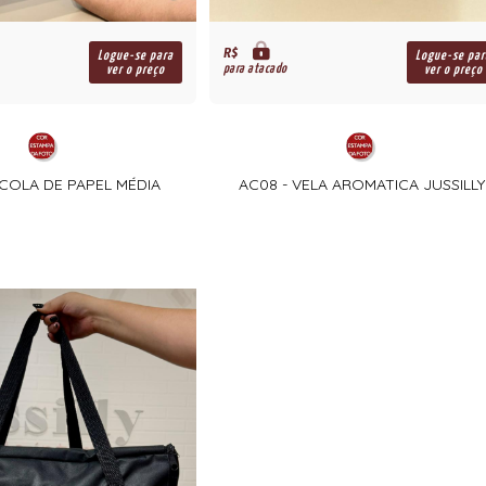
R$
Logue-se para
Logue-se par
para atacado
ver o preço
ver o preço
ACOLA DE PAPEL MÉDIA
AC08 - VELA AROMATICA JUSSILLY