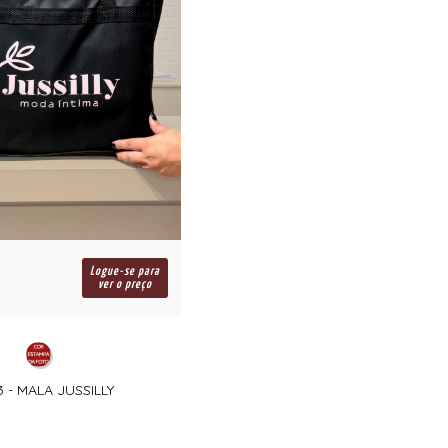
Logue-se para
ver o preço
 - MALA JUSSILLY