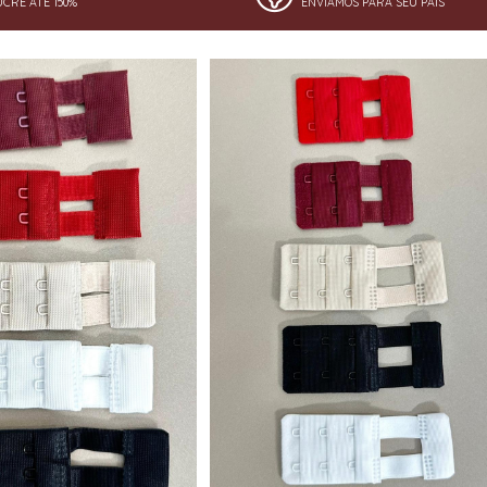
UCRE ATÉ 150%
ENVIAMOS PARA SEU PAÍS