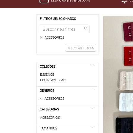
SEJA UMA REVENDEDORA
L
FILTROS SELECIONADOS
ACESSÓRIOS
LIMPAR FILTROS
COLEÇÕES
ESSENCE
PEÇAS AVULSAS
GÊNEROS
ACESSÓRIOS
CATEGORIAS
ACESSÓRIOS
TAMANHOS