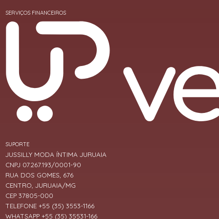
SERVIÇOS FINANCEIROS
SUPORTE
JUSSILLY MODA ÍNTIMA JURUAIA
CNPJ 07.267.193/0001-90
RUA DOS GOMES, 676
CENTRO, JURUAIA/MG
CEP 37805-000
TELEFONE +55 (35) 3553-1166
WHATSAPP +55 (35) 35531-166