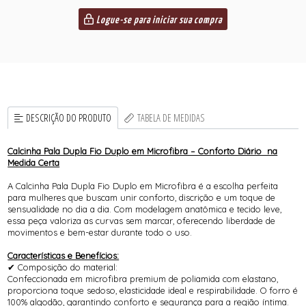
Logue-se para iniciar sua compra
DESCRIÇÃO DO PRODUTO
TABELA DE MEDIDAS
Calcinha Pala Dupla Fio Duplo em Microfibra – Conforto Diário na
Medida Certa
A Calcinha Pala Dupla Fio Duplo em Microfibra é a escolha perfeita
para mulheres que buscam unir conforto, discrição e um toque de
sensualidade no dia a dia. Com modelagem anatômica e tecido leve,
essa peça valoriza as curvas sem marcar, oferecendo liberdade de
movimentos e bem-estar durante todo o uso.
Características e Benefícios:
✔ Composição do material:
Confeccionada em microfibra premium de poliamida com elastano,
proporciona toque sedoso, elasticidade ideal e respirabilidade. O forro é
100% algodão, garantindo conforto e segurança para a região íntima.