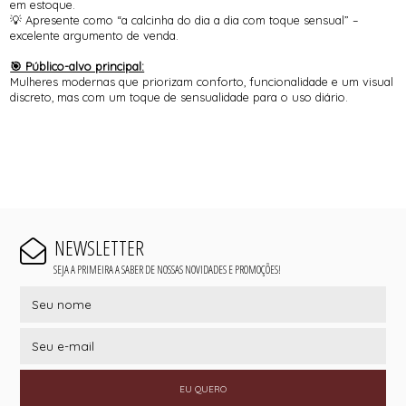
em estoque.
💡 Apresente como “a calcinha do dia a dia com toque sensual” –
excelente argumento de venda.
🎯 Público-alvo principal:
Mulheres modernas que priorizam conforto, funcionalidade e um visual
discreto, mas com um toque de sensualidade para o uso diário.
NEWSLETTER
SEJA A PRIMEIRA A SABER DE NOSSAS NOVIDADES E PROMOÇÕES!
EU QUERO