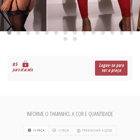
R$
Logue-se para
para atacado
ver o preço
INFORME O TAMANHO, A COR E QUANTIDADE
+1 PEÇA
-1 PEÇA
PREENCHER A QTDE