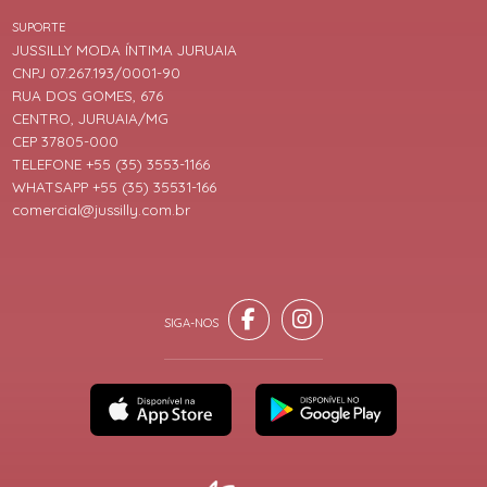
SUPORTE
JUSSILLY MODA ÍNTIMA JURUAIA
CNPJ 07.267.193/0001-90
RUA DOS GOMES, 676
CENTRO, JURUAIA/MG
CEP 37805-000
TELEFONE +55 (35) 3553-1166
WHATSAPP +55 (35) 35531-166
comercial@jussilly.com.br