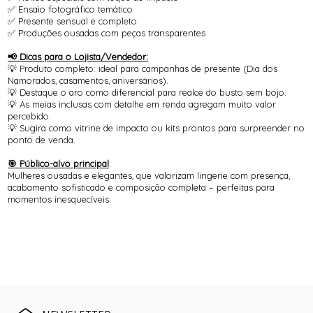
✅ Ensaio fotográfico temático
✅ Presente sensual e completo
✅ Produções ousadas com peças transparentes
📢 Dicas para o Lojista/Vendedor:
💡 Produto completo: ideal para campanhas de presente (Dia dos
Namorados, casamentos, aniversários).
💡 Destaque o aro como diferencial para realce do busto sem bojo.
💡 As meias inclusas com detalhe em renda agregam muito valor
percebido.
💡 Sugira como vitrine de impacto ou kits prontos para surpreender no
ponto de venda.
🎯 Público-alvo principal
:
Mulheres ousadas e elegantes, que valorizam lingerie com presença,
acabamento sofisticado e composição completa – perfeitas para
momentos inesquecíveis.