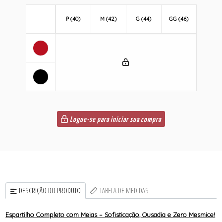
P (40)
M (42)
G (44)
GG (46)
Logue-se para iniciar sua compra
DESCRIÇÃO DO PRODUTO
TABELA DE MEDIDAS
Espartilho Completo com Meias – Sofisticação, Ousadia e Zero Mesmice!