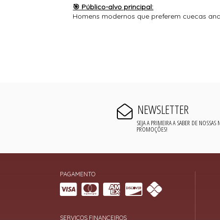
🎯 Público-alvo principal:
Homens modernos que preferem cuecas anatô
NEWSLETTER
SEJA A PRIMEIRA A SABER DE NOSSAS
PROMOÇÕES!
PAGAMENTO
SERVIÇOS FINANCEIROS