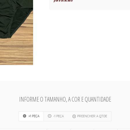
para atacado
INFORME O TAMANHO, A COR E QUANTIDADE
+1 PEÇA
-1 PEÇA
PREENCHER A QTDE