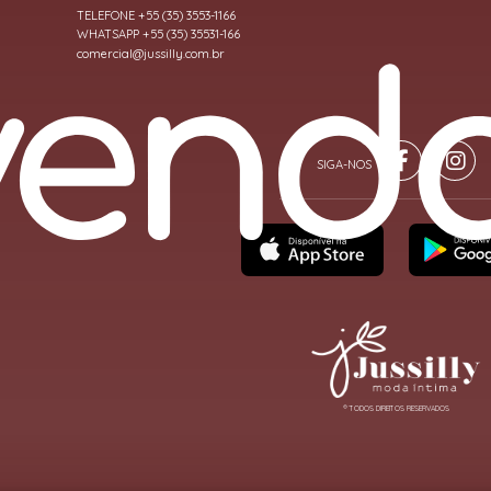
TELEFONE +55 (35) 3553-1166
WHATSAPP +55 (35) 35531-166
comercial@jussilly.com.br
® TODOS DIREITOS RESERVADOS