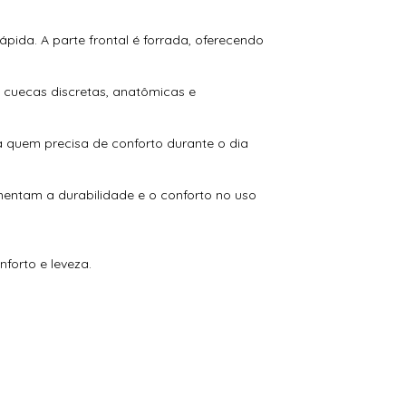
pida. A parte frontal é forrada, oferecendo
e cuecas discretas, anatômicas e
a quem precisa de conforto durante o dia
mentam a durabilidade e o conforto no uso
nforto e leveza.