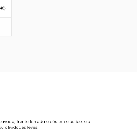
46)
avada, frente forrada e cós em elástico, ela
u atividades leves.