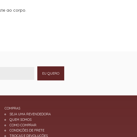
te ao corpo.
EU QUERO
COMPRAS
SEJA UMA REVENDEDORA
QUEM SOMOS
COMO COMPRAR
CONDIÇÕES DE FRETE
TROCAS E DEVOLUÇÕES