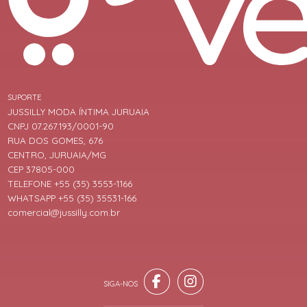
SUPORTE
JUSSILLY MODA ÍNTIMA JURUAIA
CNPJ 07.267.193/0001-90
RUA DOS GOMES, 676
CENTRO, JURUAIA/MG
CEP 37805-000
TELEFONE +55 (35) 3553-1166
WHATSAPP +55 (35) 35531-166
comercial@jussilly.com.br