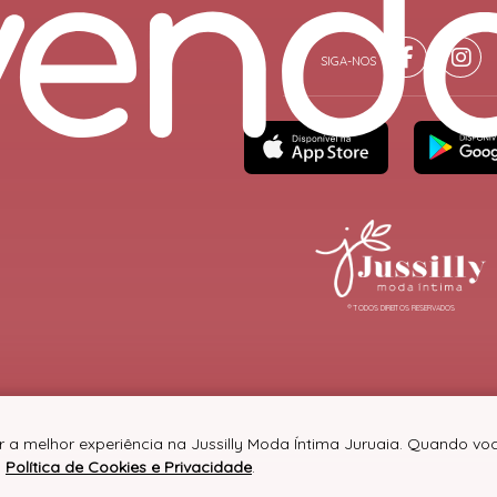
® TODOS DIREITOS RESERVADOS
r a melhor experiência na Jussilly Moda Íntima Juruaia. Quando v
a
Política de Cookies e Privacidade
.