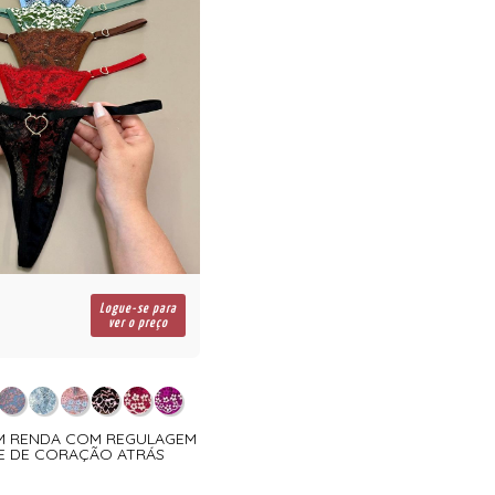
Logue-se para
ver o preço
 EM RENDA COM REGULAGEM
E DE CORAÇÃO ATRÁS