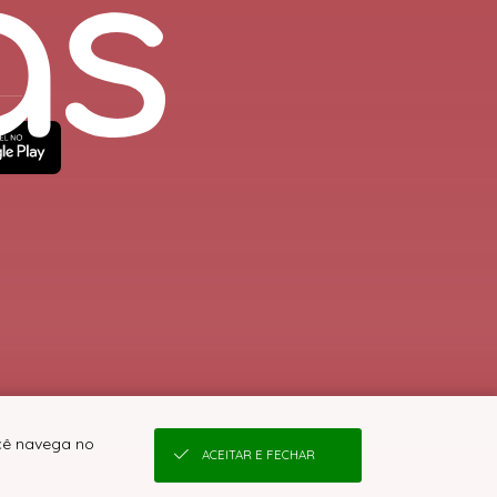
ocê navega no
ACEITAR E FECHAR