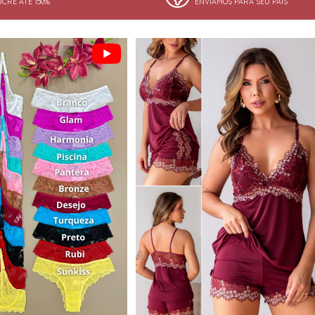
UCRE ATÉ 150%
ENVIAMOS PARA SEU PAÍS