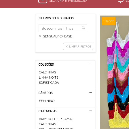
SEJA UMA REVENDEDORA
L
FILTROS SELECIONADOS
11% OFF
SENSUALY C/ BASE
LIMPAR FILTROS
COLEÇÕES
CALCINHAS
LINHA NOITE
SOFISTICADA
GÊNEROS
FEMININO
CATEGORIAS
BABY DOLL E PIJAMAS
CALCINHAS