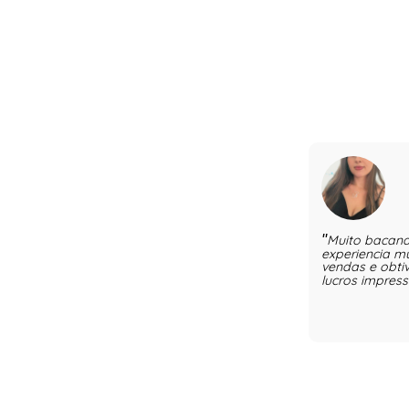
Muito bacana
experiencia m
vendas e obt
lucros impres