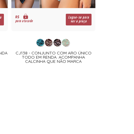
R$
a
Logue-se para
para atacado
ver o preço
ENDA
CJ138 - CONJUNTO COM ARO ÚNICO
TODO EM RENDA. ACOMPANHA
CALCINHA QUE NÃO MARCA