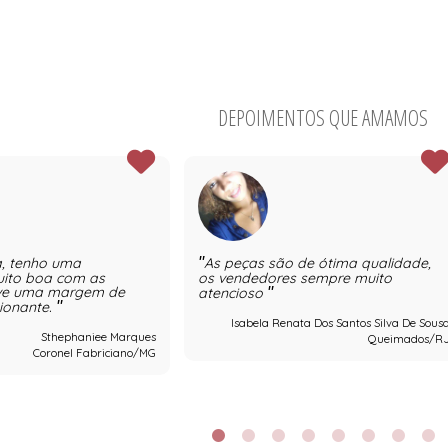
DEPOIMENTOS QUE AMAMOS
, tenho uma
As peças são de ótima qualidade,
uito boa com as
os vendedores sempre muito
ive uma margem de
atencioso
sionante.
Isabela Renata Dos Santos Silva De Sous
Sthephaniee Marques
Queimados/R
Coronel Fabriciano/MG