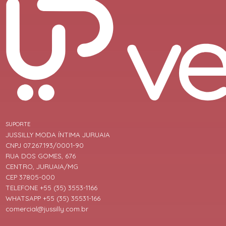
SUPORTE
JUSSILLY MODA ÍNTIMA JURUAIA
CNPJ 07.267.193/0001-90
RUA DOS GOMES, 676
CENTRO, JURUAIA/MG
CEP 37805-000
TELEFONE +55 (35) 3553-1166
WHATSAPP +55 (35) 35531-166
comercial@jussilly.com.br