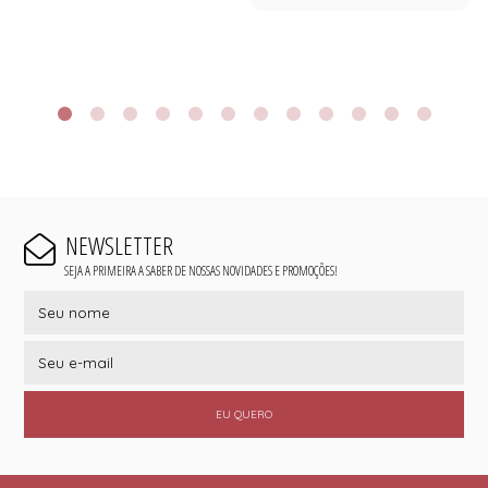
NEWSLETTER
SEJA A PRIMEIRA A SABER DE NOSSAS NOVIDADES E PROMOÇÕES!
EU QUERO