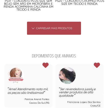
PS31 - CONJUNTO PLUS SIZE SEM
PS20 - CONJUNTO CROPPED PLUS
BOJO SEM ARO EM MICROFIBRA E
SIZE EM TECIDO E RENDA.
RENDA ACOMPANHA CALCINHA EM
TECIDO E RENDA
CARREGAR MAIS PRODUTOS
DEPOIMENTOS QUE AMAMOS
Amei! Atendimento nota mil,
Ser revendedora jussily e
vender produtos de alta
as peças são lindíssimas!!
qualidade
Patrície Arend Fortes
Franciane Lopes Dos Santos
Caxias Do Sul/RS
Crato/CE