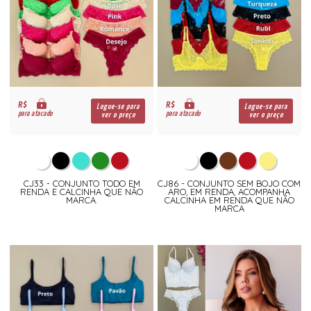
R$
R$
Logue-se para
Logue-se para
para atacado
para atacado
ver o preço
ver o preço
CJ33 - CONJUNTO TODO EM
CJ86 - CONJUNTO SEM BOJO COM
RENDA E CALCINHA QUE NÃO
ARO, EM RENDA, ACOMPANHA
MARCA.
CALCINHA EM RENDA QUE NÃO
MARCA