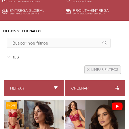
SEJA UMA REVENDEDORA
LUCRE ATÉ 150%
ENTREGA GLOBAL
PRONTA-ENTREGA
ENVIAMOS PARA SEU PAÍS
DA FÁBRICA PARA SUA LOJA
FILTROS SELECIONADOS
RUBI
LIMPAR FILTROS
FILTRAR
ORDENAR
7% OFF