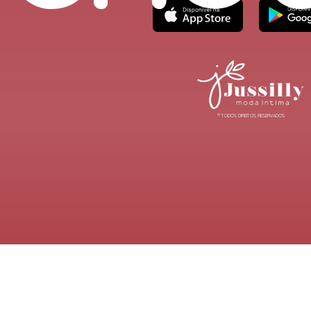
® TODOS DIREITOS RESERVADOS