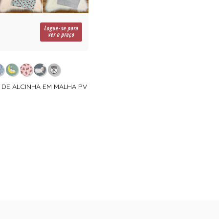
Logue-se para
ver o preço
A DE ALCINHA EM MALHA PV