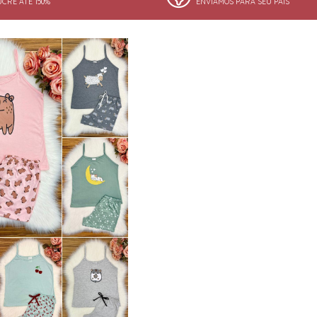
UCRE ATÉ 150%
ENVIAMOS PARA SEU PAÍS