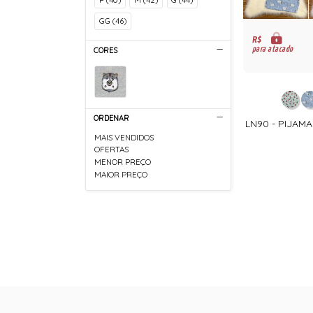
GG (46)
R$
para atacado
CORES
ORDENAR
LN90 - PIJAM
MAIS VENDIDOS
OFERTAS
MENOR PREÇO
MAIOR PREÇO