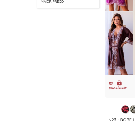
MAIOR PREÇO
R$
para atacado
LN23 - ROBE 