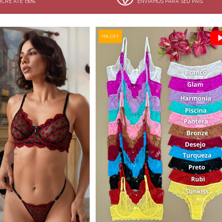
UCRE ATÉ 150%
ENVIAMOS PARA SEU PAÍS
11% OFF