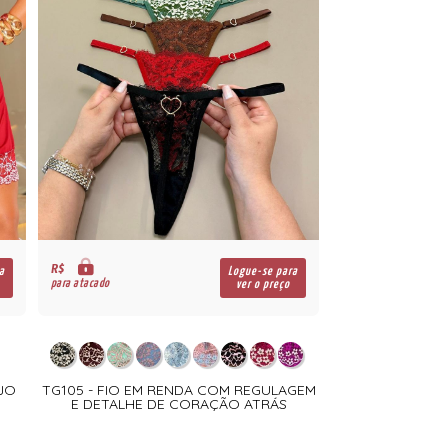
R$
a
Logue-se para
para atacado
ver o preço
OJO
TG105 - FIO EM RENDA COM REGULAGEM
E DETALHE DE CORAÇÃO ATRÁS