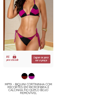
R$
Logue-se para
para atacado
ver o preço
MP19 - BIQUINI CORTININHA COM
RECORTES EM MICROFIBRA E
CALCINHA FIO DUPLO BOJO
REMOVÍVEL