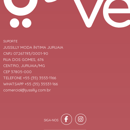
SUPORTE
JUSSILLY MODA ÍNTIMA JURUAIA
CNPJ 07.267.193/0001-90
RUA DOS GOMES, 676
CENTRO, JURUAIA/MG
CEP 37805-000
TELEFONE +55 (35) 3553-1166
WHATSAPP +55 (35) 35531-166
comercial@jussilly.com.br