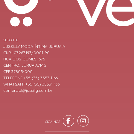
SUPORTE
JUSSILLY MODA ÍNTIMA JURUAIA
CNPJ 07.267.193/0001-90
RUA DOS GOMES, 676
CENTRO, JURUAIA/MG
CEP 37805-000
TELEFONE +55 (35) 3553-1166
WHATSAPP +55 (35) 35531-166
comercial@jussilly.com.br