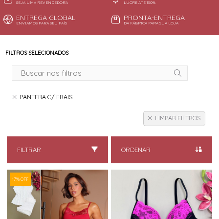
SEJA UMA REVENDEDORA
LUCRE ATÉ 150%
ENTREGA GLOBAL
PRONTA-ENTREGA
ENVIAMOS PARA SEU PAÍS
DA FÁBRICA PARA SUA LOJA
FILTROS SELECIONADOS
PANTERA C/ FRAIS
LIMPAR FILTROS
FILTRAR
ORDENAR
17% OFF