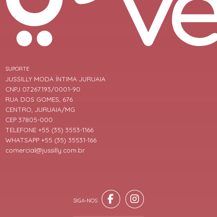
SUPORTE
JUSSILLY MODA ÍNTIMA JURUAIA
CNPJ 07.267.193/0001-90
RUA DOS GOMES, 676
CENTRO, JURUAIA/MG
CEP 37805-000
TELEFONE +55 (35) 3553-1166
WHATSAPP +55 (35) 35531-166
comercial@jussilly.com.br