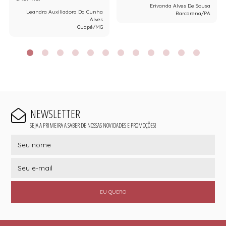
Erivanda Alves De Sousa
Leandra Auxiliadora Da Cunha
Barcarena/PA
Alves
Guapé/MG
NEWSLETTER
SEJA A PRIMEIRA A SABER DE NOSSAS NOVIDADES E PROMOÇÕES!
EU QUERO