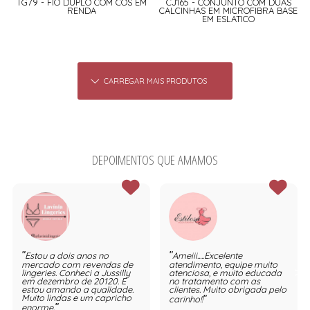
TG79 - FIO DUPLO COM CÓS EM
CJ165 - CONJUNTO COM DUAS
RENDA
CALCINHAS EM MICROFIBRA BASE
EM ESLATICO
CARREGAR MAIS PRODUTOS
DEPOIMENTOS QUE AMAMOS
Estou a dois anos no
Ameiii.....Excelente
mercado com revendas de
atendimento, equipe muito
lingeries. Conheci a Jussilly
atenciosa, e muito educada
em dezembro de 20120. E
no tratamento com as
estou amando a qualidade.
clientes. Muito obrigada pelo
Muito lindas e um capricho
carinho!!
enorme.