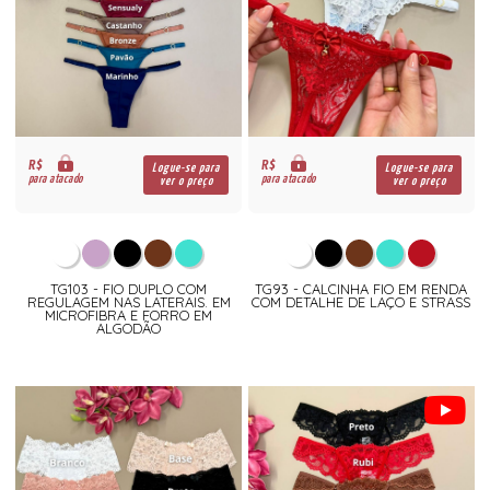
R$
R$
Logue-se para
Logue-se para
para atacado
para atacado
ver o preço
ver o preço
TG103 - FIO DUPLO COM
TG93 - CALCINHA FIO EM RENDA
REGULAGEM NAS LATERAIS. EM
COM DETALHE DE LAÇO E STRASS
MICROFIBRA E FORRO EM
ALGODÃO