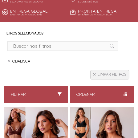
SEJA UMA REVENDEDORA
LUCRE ATÉ 150%
ENTREGA GLOBAL
PRONTA-ENTREGA
ENVIAMOS PARA SEU PAÍS
DA FÁBRICA PARA SUA LOJA
FILTROS SELECIONADOS
ODALISCA
LIMPAR FILTROS
FILTRAR
ORDENAR