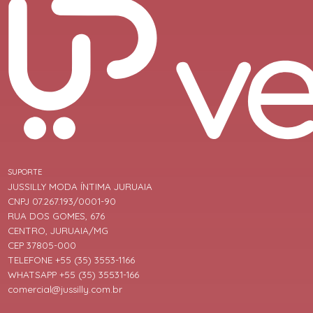
SUPORTE
JUSSILLY MODA ÍNTIMA JURUAIA
CNPJ 07.267.193/0001-90
RUA DOS GOMES, 676
CENTRO, JURUAIA/MG
CEP 37805-000
TELEFONE +55 (35) 3553-1166
WHATSAPP +55 (35) 35531-166
comercial@jussilly.com.br