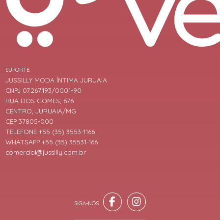
SUPORTE
JUSSILLY MODA ÍNTIMA JURUAIA
CNPJ 07.267.193/0001-90
RUA DOS GOMES, 676
CENTRO, JURUAIA/MG
CEP 37805-000
TELEFONE +55 (35) 3553-1166
WHATSAPP +55 (35) 35531-166
comercial@jussilly.com.br