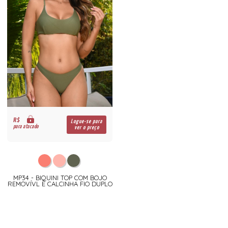
R$
Logue-se para
para atacado
ver o preço
MP34 - BIQUINI TOP COM BOJO
REMOVÍVL E CALCINHA FIO DUPLO