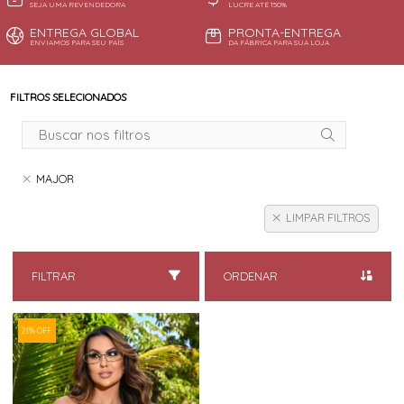
SEJA UMA REVENDEDORA
LUCRE ATÉ 150%
ENTREGA GLOBAL
PRONTA-ENTREGA
ENVIAMOS PARA SEU PAÍS
DA FÁBRICA PARA SUA LOJA
FILTROS SELECIONADOS
MAJOR
LIMPAR FILTROS
FILTRAR
ORDENAR
21% OFF