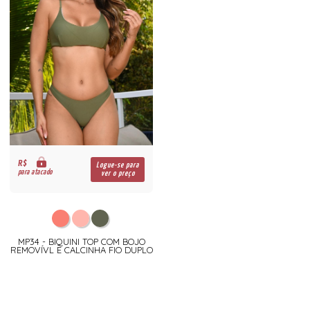
R$
Logue-se para
para atacado
ver o preço
MP34 - BIQUINI TOP COM BOJO
REMOVÍVL E CALCINHA FIO DUPLO