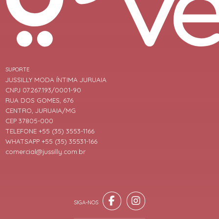
SUPORTE
JUSSILLY MODA ÍNTIMA JURUAIA
CNPJ 07.267.193/0001-90
RUA DOS GOMES, 676
CENTRO, JURUAIA/MG
CEP 37805-000
TELEFONE +55 (35) 3553-1166
WHATSAPP +55 (35) 35531-166
comercial@jussilly.com.br