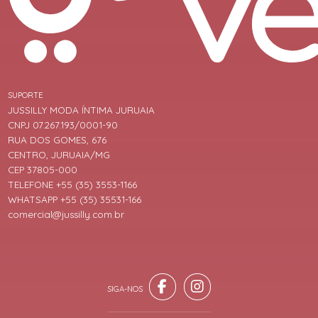
SUPORTE
JUSSILLY MODA ÍNTIMA JURUAIA
CNPJ 07.267.193/0001-90
RUA DOS GOMES, 676
CENTRO, JURUAIA/MG
CEP 37805-000
TELEFONE +55 (35) 3553-1166
WHATSAPP +55 (35) 35531-166
comercial@jussilly.com.br