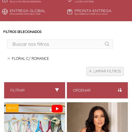
SEJA UMA REVENDEDORA
LUCRE ATÉ 150%
ENTREGA GLOBAL
PRONTA-ENTREGA
ENVIAMOS PARA SEU PAÍS
DA FÁBRICA PARA SUA LOJA
FILTROS SELECIONADOS
FLORAL C/ ROMANCE
LIMPAR FILTROS
FILTRAR
ORDENAR
10% OFF