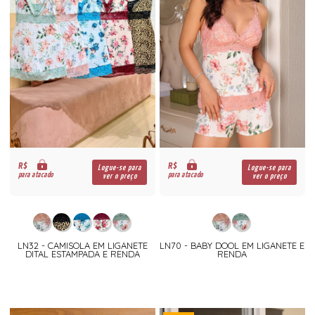
R$
R$
Logue-se para
Logue-se para
para atacado
para atacado
ver o preço
ver o preço
LN32 - CAMISOLA EM LIGANETE
LN70 - BABY DOOL EM LIGANETE E
DITAL ESTAMPADA E RENDA
RENDA