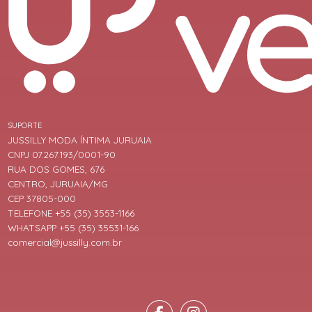
SUPORTE
JUSSILLY MODA ÍNTIMA JURUAIA
CNPJ 07.267.193/0001-90
RUA DOS GOMES, 676
CENTRO, JURUAIA/MG
CEP 37805-000
TELEFONE +55 (35) 3553-1166
WHATSAPP +55 (35) 35531-166
comercial@jussilly.com.br