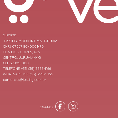
SUPORTE
JUSSILLY MODA ÍNTIMA JURUAIA
CNPJ 07.267.193/0001-90
RUA DOS GOMES, 676
CENTRO, JURUAIA/MG
CEP 37805-000
TELEFONE +55 (35) 3553-1166
WHATSAPP +55 (35) 35531-166
comercial@jussilly.com.br