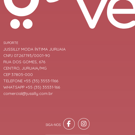
SUPORTE
JUSSILLY MODA ÍNTIMA JURUAIA
CNPJ 07.267.193/0001-90
RUA DOS GOMES, 676
CENTRO, JURUAIA/MG
CEP 37805-000
TELEFONE +55 (35) 3553-1166
WHATSAPP +55 (35) 35531-166
comercial@jussilly.com.br