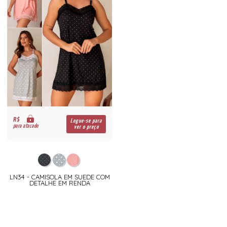
R$
Logue-se para
para atacado
ver o preço
LN34 - CAMISOLA EM SUEDE COM
DETALHE EM RENDA