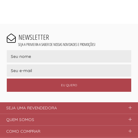
NEWSLETTER
SEJA A PRIMEIRA A SABER DE NOSSAS NOVIDADES E PROMOÇÕES!
EU QUERO
SEJA UMA REVENDEDORA
QUEM SOMOS
COMO COMPRAR