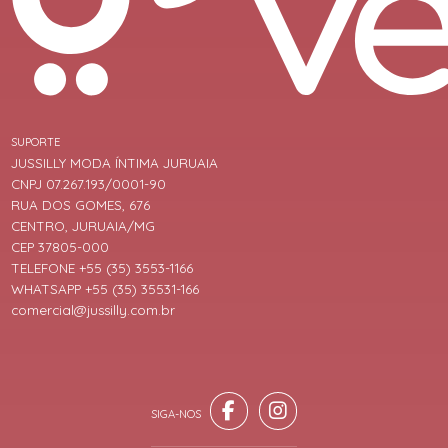
SUPORTE
JUSSILLY MODA ÍNTIMA JURUAIA
CNPJ 07.267.193/0001-90
RUA DOS GOMES, 676
CENTRO, JURUAIA/MG
CEP 37805-000
TELEFONE +55 (35) 3553-1166
WHATSAPP +55 (35) 35531-166
comercial@jussilly.com.br