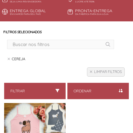
SEJA UMA REVENDEDORA
LUCRE ATÉ 150%
ENTREGA GLOBAL
PRONTA-ENTREGA
ENVIAMOS PARA SEU PAÍS
DA FÁBRICA PARA SUA LOJA
FILTROS SELECIONADOS
CEREJA
LIMPAR FILTROS
FILTRAR
ORDENAR