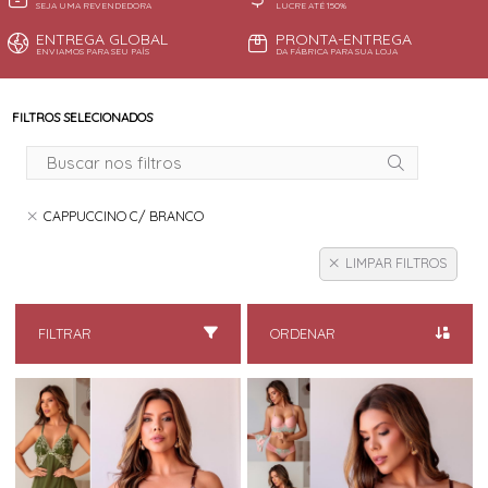
SEJA UMA REVENDEDORA
LUCRE ATÉ 150%
ENTREGA GLOBAL
PRONTA-ENTREGA
ENVIAMOS PARA SEU PAÍS
DA FÁBRICA PARA SUA LOJA
FILTROS SELECIONADOS
CAPPUCCINO C/ BRANCO
LIMPAR FILTROS
FILTRAR
ORDENAR