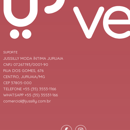
SUPORTE
JUSSILLY MODA ÍNTIMA JURUAIA
CNPJ 07.267.193/0001-90
RUA DOS GOMES, 676
CENTRO, JURUAIA/MG
CEP 37805-000
TELEFONE +55 (35) 3553-1166
WHATSAPP +55 (35) 35531-166
comercial@jussilly.com.br