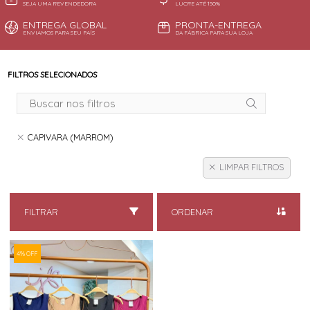
SEJA UMA REVENDEDORA
LUCRE ATÉ 150%
ENTREGA GLOBAL
PRONTA-ENTREGA
ENVIAMOS PARA SEU PAÍS
DA FÁBRICA PARA SUA LOJA
FILTROS SELECIONADOS
CAPIVARA (MARROM)
LIMPAR FILTROS
FILTRAR
ORDENAR
4% OFF