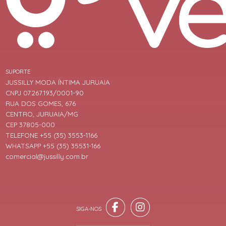
SUPORTE
JUSSILLY MODA ÍNTIMA JURUAIA
CNPJ 07.267.193/0001-90
RUA DOS GOMES, 676
CENTRO, JURUAIA/MG
CEP 37805-000
TELEFONE +55 (35) 3553-1166
WHATSAPP +55 (35) 35531-166
comercial@jussilly.com.br