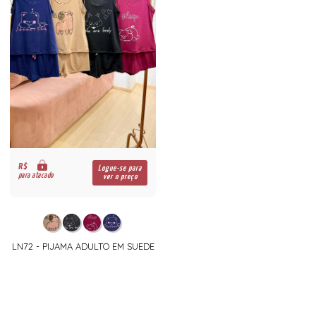
R$
Logue-se para
para atacado
ver o preço
LN72 - PIJAMA ADULTO EM SUEDE