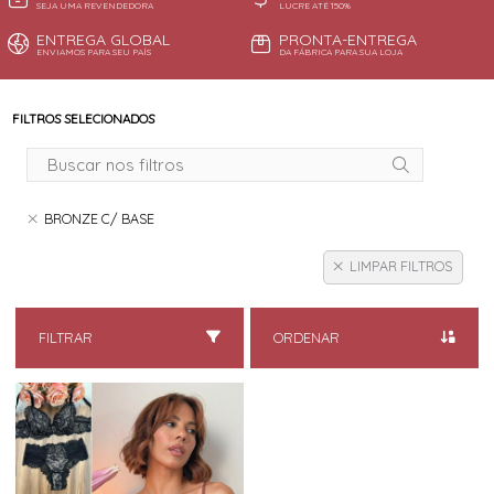
SEJA UMA REVENDEDORA
LUCRE ATÉ 150%
ENTREGA GLOBAL
PRONTA-ENTREGA
ENVIAMOS PARA SEU PAÍS
DA FÁBRICA PARA SUA LOJA
FILTROS SELECIONADOS
BRONZE C/ BASE
LIMPAR FILTROS
FILTRAR
ORDENAR