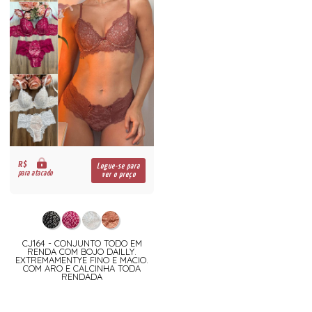
R$
Logue-se para
para atacado
ver o preço
CJ164 - CONJUNTO TODO EM
RENDA COM BOJO DAILLY.
EXTREMAMENTYE FINO E MACIO.
COM ARO E CALCINHA TODA
RENDADA