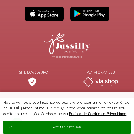
® TODOS DIREITOS RESERVADOS
SITE 100% SEGURO
PLATAFORMA B2B
Nós salvamos o seu histórico de uso pra oferecer a melhor experiência
na Jussilly Moda Íntima Juruaia. Quando você navega no nosso site,
aceita esta condição. Conheça nossa
Política de Cookies e Privacidade
.
ACEITAR E FECHAR