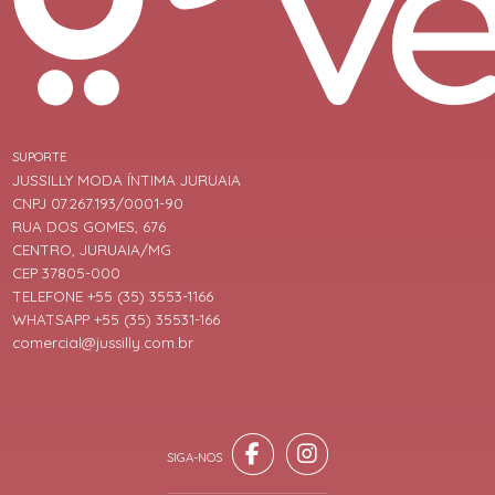
SUPORTE
JUSSILLY MODA ÍNTIMA JURUAIA
CNPJ 07.267.193/0001-90
RUA DOS GOMES, 676
CENTRO, JURUAIA/MG
CEP 37805-000
TELEFONE +55 (35) 3553-1166
WHATSAPP +55 (35) 35531-166
comercial@jussilly.com.br