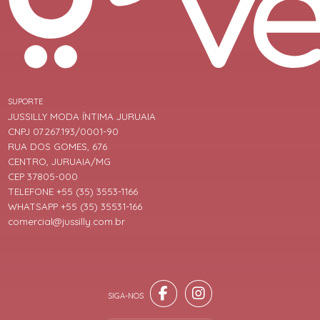
SUPORTE
JUSSILLY MODA ÍNTIMA JURUAIA
CNPJ 07.267.193/0001-90
RUA DOS GOMES, 676
CENTRO, JURUAIA/MG
CEP 37805-000
TELEFONE +55 (35) 3553-1166
WHATSAPP +55 (35) 35531-166
comercial@jussilly.com.br