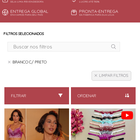
SEJA UMA REVENDEDORA
LUCRE ATÉ 150%
ENTREGA GLOBAL
PRONTA-ENTREGA
ENVIAMOS PARA SEU PAÍS
DA FÁBRICA PARA SUA LOJA
FILTROS SELECIONADOS
BRANCO C/ PRETO
LIMPAR FILTROS
FILTRAR
ORDENAR