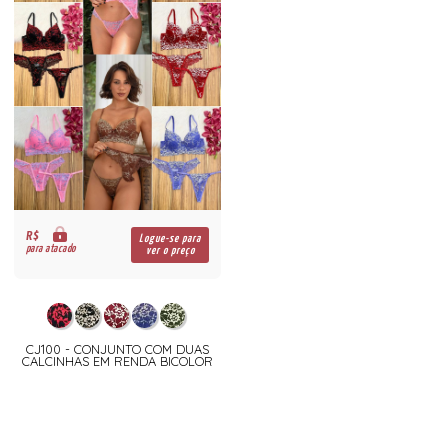
R$
Logue-se para
para atacado
ver o preço
CJ100 - CONJUNTO COM DUAS
CALCINHAS EM RENDA BICOLOR