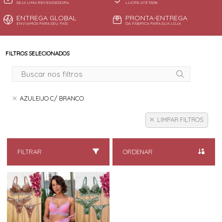
SEJA UMA REVENDEDORA
LUCRE ATÉ 150%
ENTREGA GLOBAL
PRONTA-ENTREGA
ENVIAMOS PARA SEU PAÍS
DA FÁBRICA PARA SUA LOJA
FILTROS SELECIONADOS
AZULEIJO C/ BRANCO
LIMPAR FILTROS
FILTRAR
ORDENAR