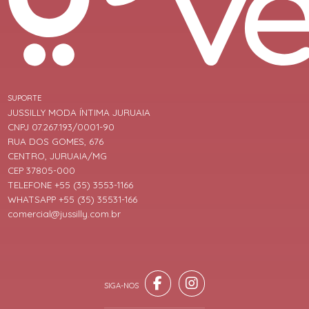
SUPORTE
JUSSILLY MODA ÍNTIMA JURUAIA
CNPJ 07.267.193/0001-90
RUA DOS GOMES, 676
CENTRO, JURUAIA/MG
CEP 37805-000
TELEFONE +55 (35) 3553-1166
WHATSAPP +55 (35) 35531-166
comercial@jussilly.com.br