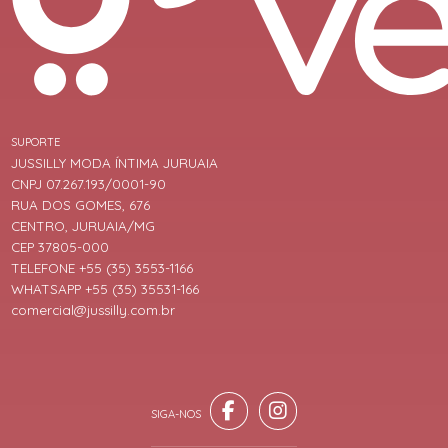
SUPORTE
JUSSILLY MODA ÍNTIMA JURUAIA
CNPJ 07.267.193/0001-90
RUA DOS GOMES, 676
CENTRO, JURUAIA/MG
CEP 37805-000
TELEFONE +55 (35) 3553-1166
WHATSAPP +55 (35) 35531-166
comercial@jussilly.com.br