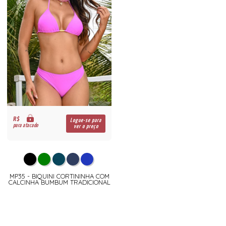
R$
Logue-se para
para atacado
ver o preço
MP35 - BIQUINI CORTININHA COM
CALCINHA BUMBUM TRADICIONAL