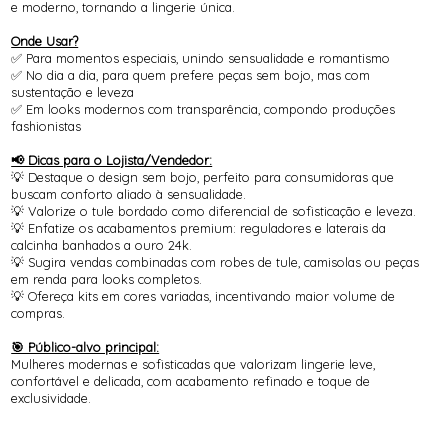
e moderno, tornando a lingerie única.
Onde Usar?
✅ Para momentos especiais, unindo sensualidade e romantismo
✅ No dia a dia, para quem prefere peças sem bojo, mas com
sustentação e leveza
✅ Em looks modernos com transparência, compondo produções
fashionistas
📢 Dicas para o Lojista/Vendedor:
💡 Destaque o design sem bojo, perfeito para consumidoras que
buscam conforto aliado à sensualidade.
💡 Valorize o tule bordado como diferencial de sofisticação e leveza.
💡 Enfatize os acabamentos premium: reguladores e laterais da
calcinha banhados a ouro 24k.
💡 Sugira vendas combinadas com robes de tule, camisolas ou peças
em renda para looks completos.
💡 Ofereça kits em cores variadas, incentivando maior volume de
compras.
🎯 Público-alvo principal:
Mulheres modernas e sofisticadas que valorizam lingerie leve,
confortável e delicada, com acabamento refinado e toque de
exclusividade.