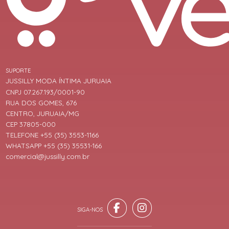
SUPORTE
JUSSILLY MODA ÍNTIMA JURUAIA
CNPJ 07.267.193/0001-90
RUA DOS GOMES, 676
CENTRO, JURUAIA/MG
CEP 37805-000
TELEFONE +55 (35) 3553-1166
WHATSAPP +55 (35) 35531-166
comercial@jussilly.com.br