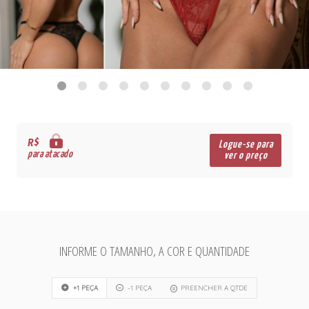
R$
Logue-se para
para atacado
ver o preço
INFORME O TAMANHO, A COR E QUANTIDADE
+1 PEÇA
-1 PEÇA
PREENCHER A QTDE