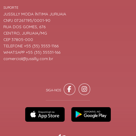
SUPORTE
JUSSILLY MODA ÍNTIMA JURUAIA
CNPJ 07.267.193/0001-90
RUA DOS GOMES, 676
CENTRO, JURUAIA/MG
CEP 37805-000
TELEFONE +55 (35) 3553-1166
WHATSAPP +55 (35) 35531-166
comercial@jussilly.com.br