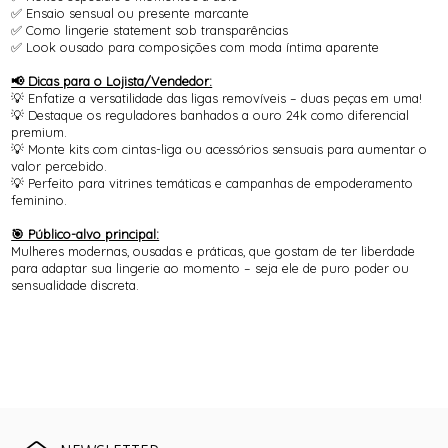
✅ Ensaio sensual ou presente marcante
✅ Como lingerie statement sob transparências
✅ Look ousado para composições com moda íntima aparente
📢 Dicas para o Lojista/Vendedor:
💡 Enfatize a versatilidade das ligas removíveis – duas peças em uma!
💡 Destaque os reguladores banhados a ouro 24k como diferencial
premium.
💡 Monte kits com cintas-liga ou acessórios sensuais para aumentar o
valor percebido.
💡 Perfeito para vitrines temáticas e campanhas de empoderamento
feminino.
🎯 Público-alvo principal:
Mulheres modernas, ousadas e práticas, que gostam de ter liberdade
para adaptar sua lingerie ao momento – seja ele de puro poder ou
sensualidade discreta.