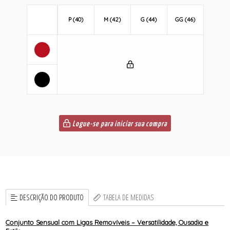
P (40)
M (42)
G (44)
GG (46)
Logue-se para iniciar sua compra
DESCRIÇÃO DO PRODUTO
TABELA DE MEDIDAS
Conjunto Sensual com Ligas Removíveis – Versatilidade, Ousadia e