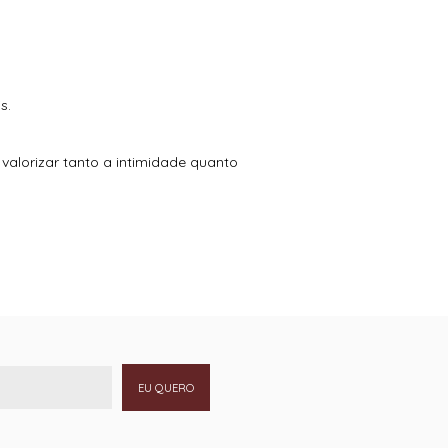
s.
 valorizar tanto a intimidade quanto
EU QUERO