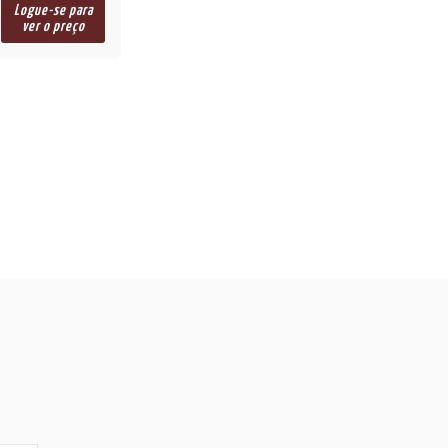
Logue-se para
ver o preço