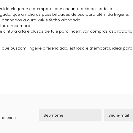
m tecido elegante e atemporal que encanta pela delicadeza.
ada, que amplia as possibilidades de uso para além da lingerie.
es banhados a ouro 24k e fecho alongado.
ntar a recompra.
cintura alta e blusas de tule para incentivar compras aspiracionai
 que buscam lingerie diferenciada, estilosa e atemporal, ideal para
 NOVIDADES E