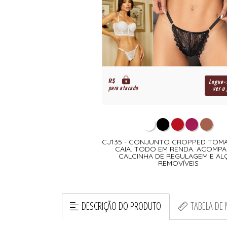
R$
Logue-
para atacado
ver o
CJ135 - CONJUNTO CROPPED TOM
CAIA. TODO EM RENDA. ACOMP
CALCINHA DE REGULAGEM E AL
REMOVÍVEIS
DESCRIÇÃO DO PRODUTO
TABELA DE