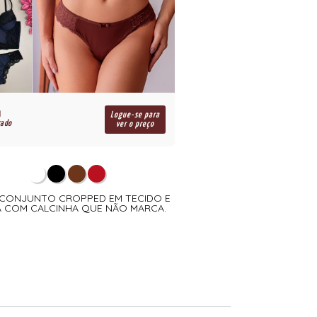
Logue-se para
cado
ver o preço
- CONJUNTO CROPPED EM TECIDO E
 COM CALCINHA QUE NÃO MARCA.