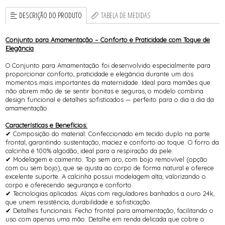
DESCRIÇÃO DO PRODUTO
TABELA DE MEDIDAS
Conjunto para Amamentação – Conforto e Praticidade com Toque de
Elegância
O Conjunto para Amamentação foi desenvolvido especialmente para
proporcionar conforto, praticidade e elegância durante um dos
momentos mais importantes da maternidade. Ideal para mamães que
não abrem mão de se sentir bonitas e seguras, o modelo combina
design funcional e detalhes sofisticados — perfeito para o dia a dia da
amamentação.
Características e Benefícios:
✔ Composição do material: Confeccionado em tecido duplo na parte
frontal, garantindo sustentação, maciez e conforto ao toque. O forro da
calcinha é 100% algodão, ideal para a respiração da pele.
✔ Modelagem e caimento: Top sem aro, com bojo removível (opção
com ou sem bojo), que se ajusta ao corpo de forma natural e oferece
excelente suporte. A calcinha possui modelagem alta, valorizando o
corpo e oferecendo segurança e conforto.
✔ Tecnologias aplicadas: Alças com reguladores banhados a ouro 24k,
que unem resistência, durabilidade e sofisticação.
✔ Detalhes funcionais: Fecho frontal para amamentação, facilitando o
uso com apenas uma mão. Detalhe em renda delicada que cobre o