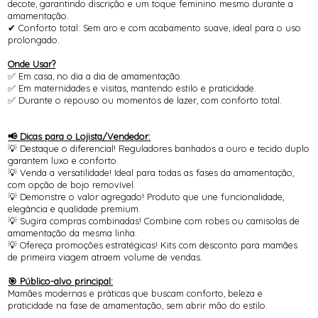
decote, garantindo discrição e um toque feminino mesmo durante a
amamentação.
✔ Conforto total: Sem aro e com acabamento suave, ideal para o uso
prolongado.
Onde Usar?
✅ Em casa, no dia a dia de amamentação.
✅ Em maternidades e visitas, mantendo estilo e praticidade.
✅ Durante o repouso ou momentos de lazer, com conforto total.
📢 Dicas para o Lojista/Vendedor:
💡 Destaque o diferencial! Reguladores banhados a ouro e tecido duplo
garantem luxo e conforto.
💡 Venda a versatilidade! Ideal para todas as fases da amamentação,
com opção de bojo removível.
💡 Demonstre o valor agregado! Produto que une funcionalidade,
elegância e qualidade premium.
💡 Sugira compras combinadas! Combine com robes ou camisolas de
amamentação da mesma linha.
💡 Ofereça promoções estratégicas! Kits com desconto para mamães
de primeira viagem atraem volume de vendas.
🎯 Público-alvo principal:
Mamães modernas e práticas que buscam conforto, beleza e
praticidade na fase de amamentação, sem abrir mão do estilo.