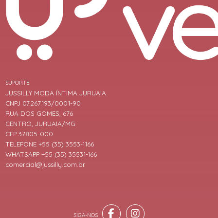
SUPORTE
JUSSILLY MODA ÍNTIMA JURUAIA
CNPJ 07.267.193/0001-90
RUA DOS GOMES, 676
CENTRO, JURUAIA/MG
CEP 37805-000
TELEFONE +55 (35) 3553-1166
WHATSAPP +55 (35) 35531-166
comercial@jussilly.com.br