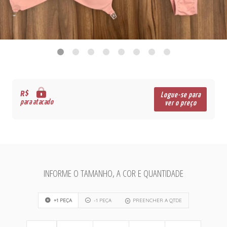
R$
Logue-se para
para atacado
ver o preço
INFORME O TAMANHO, A COR E QUANTIDADE
+1 PEÇA
-1 PEÇA
PREENCHER A QTDE