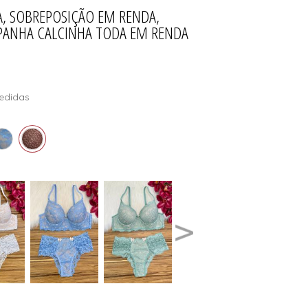
, SOBREPOSIÇÃO EM RENDA,
ÕES
AIA
L
S
MPANHA CALCINHA TODA EM RENDA
edidas