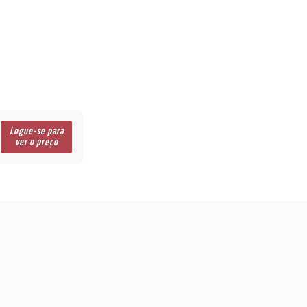
Logue-se para
ver o preço