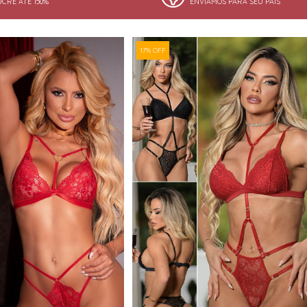
UCRE ATÉ 150%
ENVIAMOS PARA SEU PAÍS
17% OFF