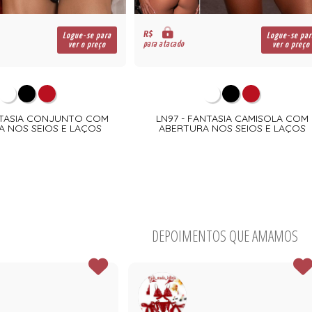
R$
Logue-se para
Logue-se par
para atacado
ver o preço
ver o preço
NTASIA CONJUNTO COM
LN97 - FANTASIA CAMISOLA COM
 NOS SEIOS E LAÇOS
ABERTURA NOS SEIOS E LAÇOS
DEPOIMENTOS QUE AMAMOS