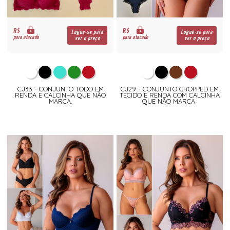
R$
R$
Logue-se para
Logue-se para
para atacado
para atacado
ver o preço
ver o preço
CJ33 - CONJUNTO TODO EM
CJ29 - CONJUNTO CROPPED EM
RENDA E CALCINHA QUE NÃO
TECIDO E RENDA COM CALCINHA
MARCA.
QUE NÃO MARCA.