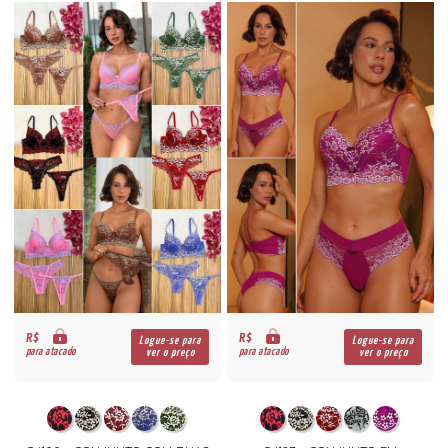
R$
R$
Logue-se para
Logue-se para
para atacado
para atacado
ver o preço
ver o preço