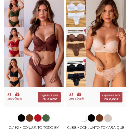
R$
R$
Logue-se para
Logue-se para
para atacado
para atacado
ver o preço
ver o preço
CJ192 - CONJUNTO TODO EM
CJ88 - CONJUNTO TOMARA QUE