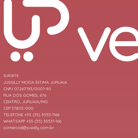
SUPORTE
JUSSILLY MODA ÍNTIMA JURUAIA
CNPJ 07.267.193/0001-90
RUA DOS GOMES, 676
CENTRO, JURUAIA/MG
CEP 37805-000
TELEFONE +55 (35) 3553-1166
WHATSAPP +55 (35) 35531-166
comercial@jussilly.com.br