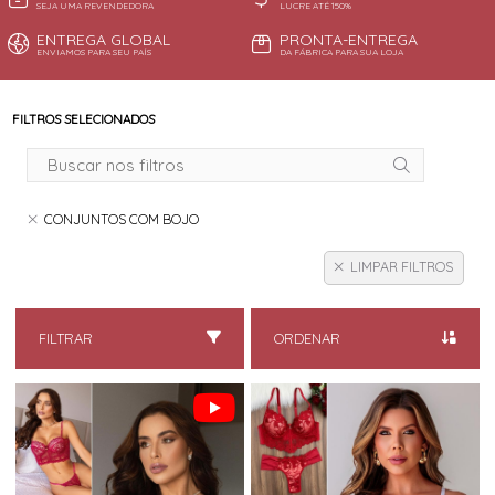
SEJA UMA REVENDEDORA
LUCRE ATÉ 150%
ENTREGA GLOBAL
PRONTA-ENTREGA
ENVIAMOS PARA SEU PAÍS
DA FÁBRICA PARA SUA LOJA
FILTROS SELECIONADOS
CONJUNTOS COM BOJO
LIMPAR FILTROS
FILTRAR
ORDENAR