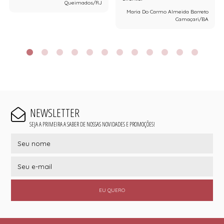
Queimados/RJ
Maria Do Carmo Almeida Barreto
Camaçari/BA
NEWSLETTER
SEJA A PRIMEIRA A SABER DE NOSSAS NOVIDADES E PROMOÇÕES!
EU QUERO